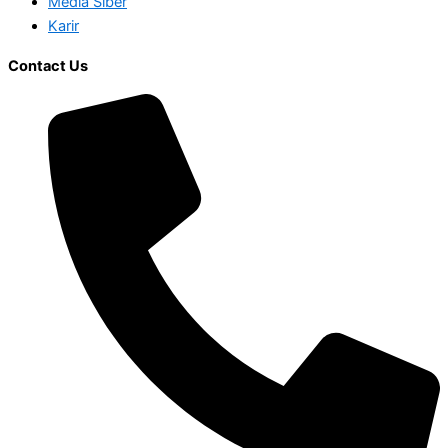
Media Siber
Karir
Contact Us