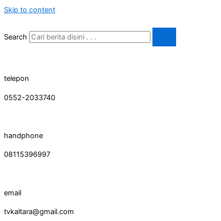
Skip to content
Search
telepon
0552-2033740
handphone
08115396997
email
tvkaltara@gmail.com