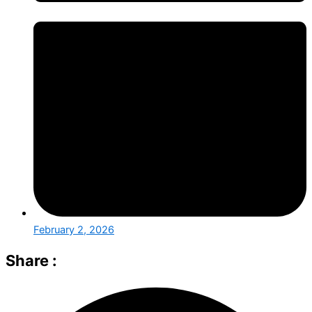
February 2, 2026
Share :