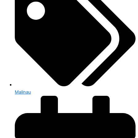
Malinau