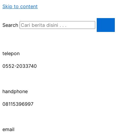
Skip to content
Search
telepon
0552-2033740
handphone
08115396997
email