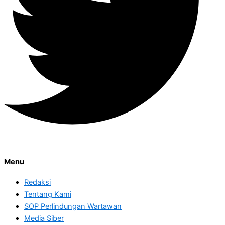
Menu
Redaksi
Tentang Kami
SOP Perlindungan Wartawan
Media Siber