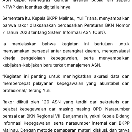
NPWP dan identitas digital lainnya.
Sementara itu, Kepala BKPP Malinau, Yuli Triana, menyampaikan
bahwa rakor dilaksanakan berdasarkan Peraturan BKN Nomor
7 Tahun 2023 tentang Sistem Informasi ASN (CSN).
Ia menjelaskan bahwa kegiatan ini bertujuan untuk
menyamakan persepsi antar perangkat daerah, mengevaluasi
kinerja pengelolaan kepegawaian, serta menyampaikan
kebijakan-kebijakan baru terkait manajemen ASN.
“Kegiatan ini penting untuk meningkatkan akurasi data dan
mempercepat pelayanan kepegawaian yang akuntabel dan
profesional,” terang Yuli.
Rakor diikuti oleh 120 ASN yang terdiri dari sekretaris dan
pejabat kepegawaian dari masing-masing OPD. Narasumber
berasal dari BKN Regional VIII Banjarmasin, yakni Kepala Bidang
Informasi Kepegawaian, serta narasumber internal dari BKPP
Malinau. Dengan metode pemaparan materi, diskusi, dan tanya