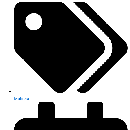
Malinau