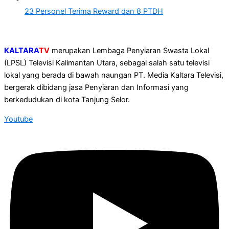
23 Personel Terima Reward dan 8 PTDH
KALTARA
TV
merupakan Lembaga Penyiaran Swasta Lokal
(LPSL) Televisi Kalimantan Utara, sebagai salah satu televisi
lokal yang berada di bawah naungan PT. Media Kaltara Televisi,
bergerak dibidang jasa Penyiaran dan Informasi yang
berkedudukan di kota Tanjung Selor.
Youtube