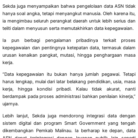
Sekda juga menyampaikan bahwa pengelolaan data ASN tidak
hanya soal angka, tetapi menyangkut manusia. Oleh karena itu,
ia mengimbau seluruh perangkat daerah untuk lebih serius dan
teliti dalam menyusun serta memutakhirkan data kepegawaian.
Ia pun berbagi pengalaman pribadinya terkait proses
kepegawaian dan pentingnya ketepatan data, termasuk dalam
urusan kenaikan pangkat, mutasi, hingga penghargaan masa
kerja.
“Data kepegawaian itu bukan hanya jumlah pegawai. Tetapi
harus lengkap, mulai dari latar belakang pendidikan, usia, masa
kerja, hingga kondisi pribadi. Kalau tidak akurat, nanti
berdampak pada proses administrasi bahkan penilaian kinerja,”
ujarnya.
Lebih lanjut, Sekda juga mendorong integrasi data dengan
sistem digital dan program Smart Government yang tengah
dikembangkan Pemkab Malinau. Ia berharap ke depan, data
ASN dapat terintegrasi dengan layanan publik lain seperti