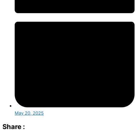
May 20, 2025
Share :