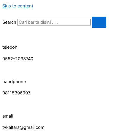
Skip to content
Search
telepon
0552-2033740
handphone
08115396997
email
tvkaltara@gmail.com