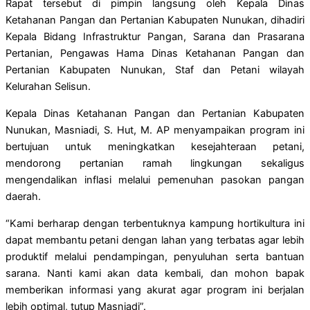
Rapat tersebut di pimpin langsung oleh Kepala Dinas
Ketahanan Pangan dan Pertanian Kabupaten Nunukan, dihadiri
Kepala Bidang Infrastruktur Pangan, Sarana dan Prasarana
Pertanian, Pengawas Hama Dinas Ketahanan Pangan dan
Pertanian Kabupaten Nunukan, Staf dan Petani wilayah
Kelurahan Selisun.
Kepala Dinas Ketahanan Pangan dan Pertanian Kabupaten
Nunukan, Masniadi, S. Hut, M. AP menyampaikan program ini
bertujuan untuk meningkatkan kesejahteraan petani,
mendorong pertanian ramah lingkungan sekaligus
mengendalikan inflasi melalui pemenuhan pasokan pangan
daerah.
“Kami berharap dengan terbentuknya kampung hortikultura ini
dapat membantu petani dengan lahan yang terbatas agar lebih
produktif melalui pendampingan, penyuluhan serta bantuan
sarana. Nanti kami akan data kembali, dan mohon bapak
memberikan informasi yang akurat agar program ini berjalan
lebih optimal, tutup Masniadi”.