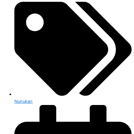
Nunukan