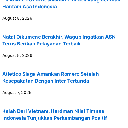
Hantam Asa Indonesia
August 8, 2026
Natal Oikumene Berakhir, Wagub Ingatkan ASN
Terus Berikan Pelayanan Terbaik
August 8, 2026
Atletico Siaga Amankan Romero Setelah
Kesepakatan Dengan Inter Tertunda
August 7, 2026
Kalah Dari Vietnam, Herdman Nilai Timnas
Indonesia Tunjukkan Perkembangan Positif