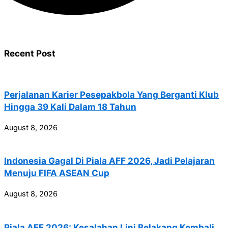
Recent Post
Perjalanan Karier Pesepakbola Yang Berganti Klub
Hingga 39 Kali Dalam 18 Tahun
August 8, 2026
Indonesia Gagal Di Piala AFF 2026, Jadi Pelajaran
Menuju FIFA ASEAN Cup
August 8, 2026
Piala AFF 2026: Kesalahan Lini Belakang Kembali