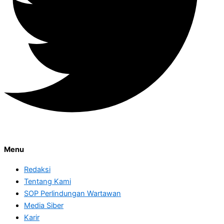
Menu
Redaksi
Tentang Kami
SOP Perlindungan Wartawan
Media Siber
Karir