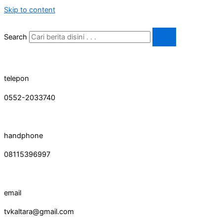
Skip to content
Search
telepon
0552-2033740
handphone
08115396997
email
tvkaltara@gmail.com