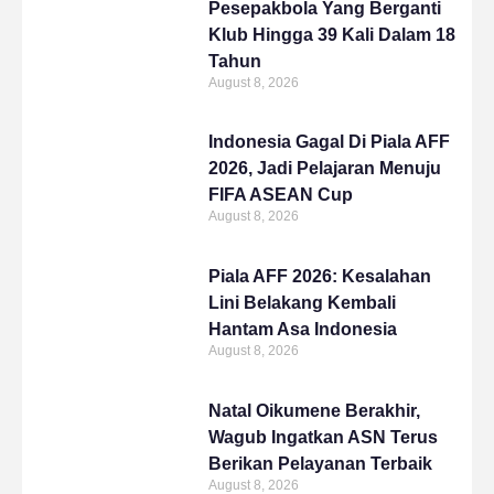
Pesepakbola Yang Berganti
Klub Hingga 39 Kali Dalam 18
Tahun
August 8, 2026
Indonesia Gagal Di Piala AFF
2026, Jadi Pelajaran Menuju
FIFA ASEAN Cup
August 8, 2026
Piala AFF 2026: Kesalahan
Lini Belakang Kembali
Hantam Asa Indonesia
August 8, 2026
Natal Oikumene Berakhir,
Wagub Ingatkan ASN Terus
Berikan Pelayanan Terbaik
August 8, 2026