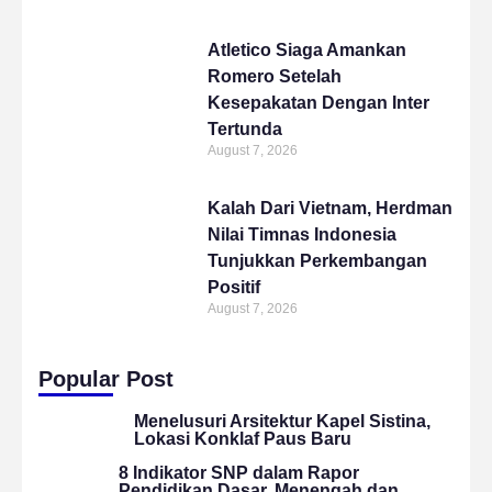
Atletico Siaga Amankan
Romero Setelah
Kesepakatan Dengan Inter
Tertunda
August 7, 2026
Kalah Dari Vietnam, Herdman
Nilai Timnas Indonesia
Tunjukkan Perkembangan
Positif
August 7, 2026
Popular Post
Menelusuri Arsitektur Kapel Sistina,
Lokasi Konklaf Paus Baru
8 Indikator SNP dalam Rapor
Pendidikan Dasar, Menengah dan