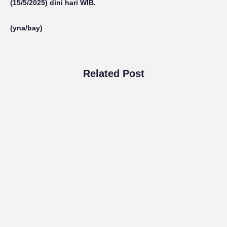
(15/5/2025) dini hari WIB.
(yna/bay)
Related Post