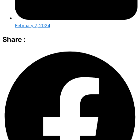
February 7, 2024
Share :