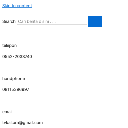
Skip to content
Search
telepon
0552-2033740
handphone
08115396997
email
tvkaltara@gmail.com