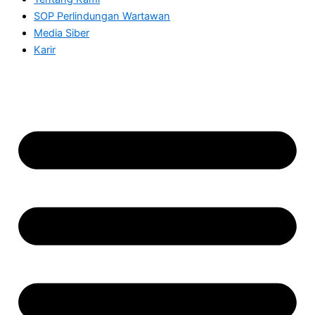
SOP Perlindungan Wartawan
Media Siber
Karir