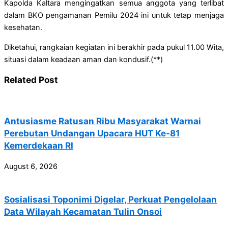
Kapolda Kaltara mengingatkan semua anggota yang terlibat
dalam BKO pengamanan Pemilu 2024 ini untuk tetap menjaga
kesehatan.
Diketahui, rangkaian kegiatan ini berakhir pada pukul 11.00 Wita,
situasi dalam keadaan aman dan kondusif.(**)
Related Post
Antusiasme Ratusan Ribu Masyarakat Warnai
Perebutan Undangan Upacara HUT Ke-81
Kemerdekaan RI
August 6, 2026
Sosialisasi Toponimi Digelar, Perkuat Pengelolaan
Data Wilayah Kecamatan Tulin Onsoi