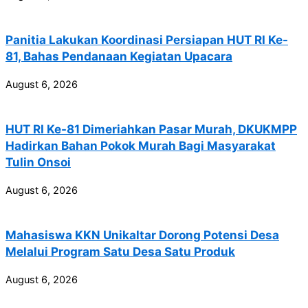
Panitia Lakukan Koordinasi Persiapan HUT RI Ke-
81, Bahas Pendanaan Kegiatan Upacara
August 6, 2026
HUT RI Ke-81 Dimeriahkan Pasar Murah, DKUKMPP
Hadirkan Bahan Pokok Murah Bagi Masyarakat
Tulin Onsoi
August 6, 2026
Mahasiswa KKN Unikaltar Dorong Potensi Desa
Melalui Program Satu Desa Satu Produk
August 6, 2026