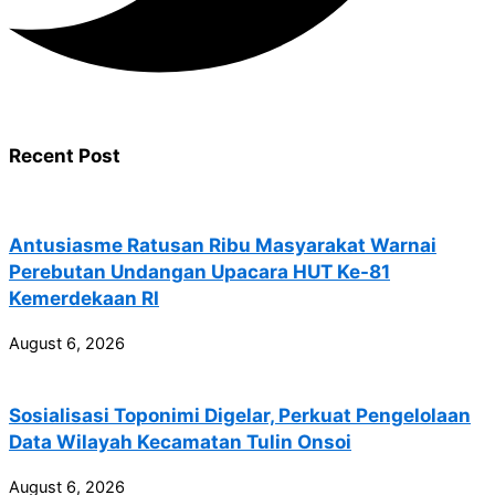
Recent Post
Antusiasme Ratusan Ribu Masyarakat Warnai
Perebutan Undangan Upacara HUT Ke-81
Kemerdekaan RI
August 6, 2026
Sosialisasi Toponimi Digelar, Perkuat Pengelolaan
Data Wilayah Kecamatan Tulin Onsoi
August 6, 2026