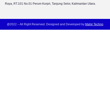
Raya, RT.101 No.01 Perum Korpri, Tanjung Selor, Kalimantan Utara.
@2022 – All Right Reserved. Designed and Developed by
Mahir Techno