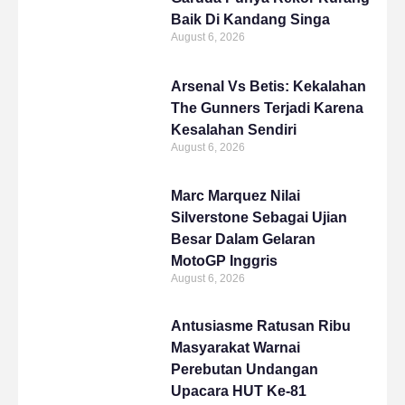
Baik Di Kandang Singa
August 6, 2026
Arsenal Vs Betis: Kekalahan
The Gunners Terjadi Karena
Kesalahan Sendiri
August 6, 2026
Marc Marquez Nilai
Silverstone Sebagai Ujian
Besar Dalam Gelaran
MotoGP Inggris
August 6, 2026
Antusiasme Ratusan Ribu
Masyarakat Warnai
Perebutan Undangan
Upacara HUT Ke-81