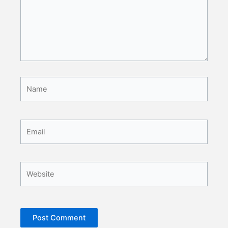
Name
Email
Website