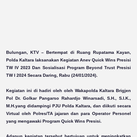
Bulungan, KTV
– Bertempat di Ruang Rupatama Kayan,
Polda Kaltara laksanakan Kegiatan Anev Quick Wins Presisi
TW IV 2023 Dan Sosialisasi Program Beyond Trust Presisi
TW I 2024 Secara Daring, Rabu (24/01/2024).
Kegiatan ini di hadiri oleh oleh Wakapolda Kaltara Brigjen
Pol Dr. Golkar Pangarso Rahardjo Winarsadi, S.H., S.I.K.,
M.H.yang didampingi PJU Polda Kaltara, dan diikuti secara
Virtual oleh Polres/TA jajaran dan para Operator Personel
yang mengawaki Program Quick Wins Presisi.
Adapun kegiatan tersebut bertujuan untuk meningkatkan