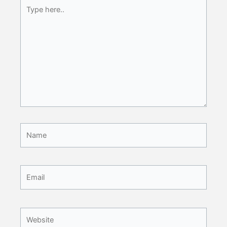
Type
here..
Name
Email
Website