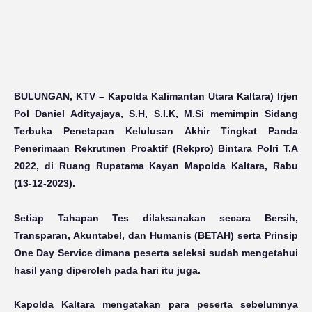
BULUNGAN, KTV
– Kapolda Kalimantan Utara Kaltara) Irjen
Pol Daniel Adityajaya, S.H, S.I.K, M.Si memimpin Sidang
Terbuka Penetapan Kelulusan Akhir Tingkat Panda
Penerimaan Rekrutmen Proaktif (Rekpro) Bintara Polri T.A
2022, di Ruang Rupatama Kayan Mapolda Kaltara, Rabu
(13-12-2023).
Setiap Tahapan Tes dilaksanakan secara Bersih,
Transparan, Akuntabel, dan Humanis (BETAH) serta Prinsip
One Day Service dimana peserta seleksi sudah mengetahui
hasil yang diperoleh pada hari itu juga.
Kapolda Kaltara mengatakan para peserta sebelumnya