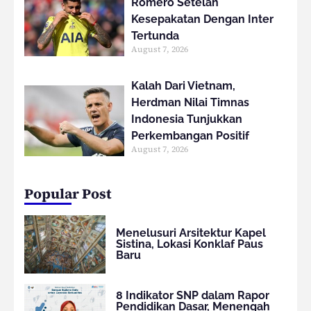
Romero Setelah
Kesepakatan Dengan Inter
Tertunda
August 7, 2026
Kalah Dari Vietnam,
Herdman Nilai Timnas
Indonesia Tunjukkan
Perkembangan Positif
August 7, 2026
Popular Post
Menelusuri Arsitektur Kapel
Sistina, Lokasi Konklaf Paus
Baru
8 Indikator SNP dalam Rapor
Pendidikan Dasar, Menengah