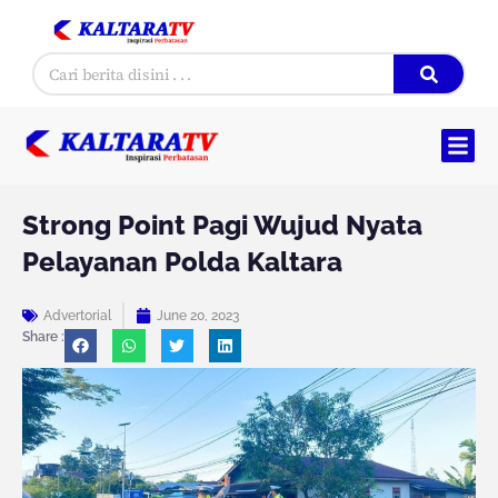
Skip
to
Search
content
Strong Point Pagi Wujud Nyata
Pelayanan Polda Kaltara
Advertorial
June 20, 2023
Share :