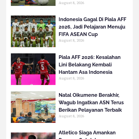
August 8, 2026
Indonesia Gagal Di Piala AFF
2026, Jadi Pelajaran Menuju
FIFA ASEAN Cup
August 8, 2026
Piala AFF 2026: Kesalahan
Lini Belakang Kembali
Hantam Asa Indonesia
August 8, 2026
Natal Oikumene Berakhir,
Wagub Ingatkan ASN Terus
Berikan Pelayanan Terbaik
August 8, 2026
Atletico Siaga Amankan