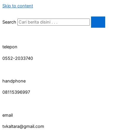
Skip to content
Search
telepon
0552-2033740
handphone
08115396997
email
tvkaltara@gmail.com