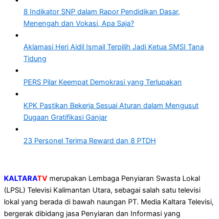
8 Indikator SNP dalam Rapor Pendidikan Dasar,
Menengah dan Vokasi, Apa Saja?
Aklamasi Heri Aidil Ismail Terpilih Jadi Ketua SMSI Tana
Tidung
PERS Pilar Keempat Demokrasi yang Terlupakan
KPK Pastikan Bekerja Sesuai Aturan dalam Mengusut
Dugaan Gratifikasi Ganjar
23 Personel Terima Reward dan 8 PTDH
KALTARA
TV
merupakan Lembaga Penyiaran Swasta Lokal
(LPSL) Televisi Kalimantan Utara, sebagai salah satu televisi
lokal yang berada di bawah naungan PT. Media Kaltara Televisi,
bergerak dibidang jasa Penyiaran dan Informasi yang