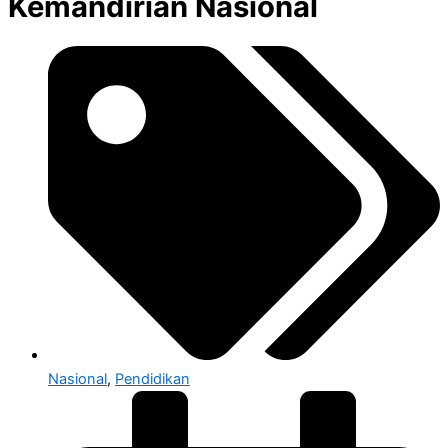
Kemandirian Nasional
Nasional
,
Pendidikan