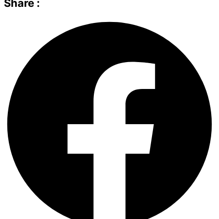
Share :