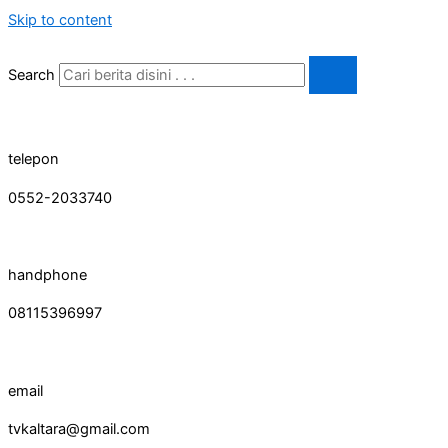
Skip to content
Search
telepon
0552-2033740
handphone
08115396997
email
tvkaltara@gmail.com