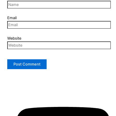
Email
Website