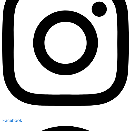
Facebook