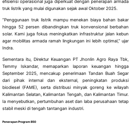
efisiensi operasional juga diperkuat dengan penerapan armada
truk listrik yang mulai digunakan sejak awal Oktober 2025.
“Penggunaan truk listrik mampu menekan biaya bahan bakar
hingga 52 persen dibandingkan truk konvensional berbahan
solar. Kami juga fokus meningkatkan infrastruktur jalan kebun
agar mobilitas armada ramah lingkungan ini lebih optimal,” ujar
Indra.
Sementara itu, Direktur Keuangan PT Jhonlin Agro Raya Tbk,
Temmy Iskandar, memaparkan laporan keuangan hingga
September 2025, mencakup penerimaan Tandan Buah Segar
dari pihak internal dan eksternal, peningkatan produksi
biodiesel (FAME), serta distribusi minyak goreng ke wilayah
Kalimantan Selatan, Kalimantan Tengah, dan Kalimantan Timur.
Ia menyebutkan, pertumbuhan aset dan laba perusahaan tetap
stabil meski di tengah tantangan industri.
Penerapan Program B50