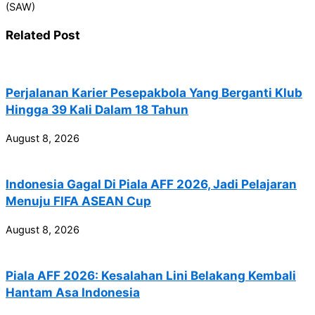
(SAW)
Related Post
Perjalanan Karier Pesepakbola Yang Berganti Klub
Hingga 39 Kali Dalam 18 Tahun
August 8, 2026
Indonesia Gagal Di Piala AFF 2026, Jadi Pelajaran
Menuju FIFA ASEAN Cup
August 8, 2026
Piala AFF 2026: Kesalahan Lini Belakang Kembali
Hantam Asa Indonesia