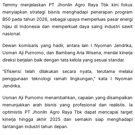
Temmy menjelaskan PT Jhonlin Agro Raya Tbk kini fokus
menyiapkan strategi bisnis menghadapi penerapan program
B50 pada tahun 2026, sebagai upaya memperluas pasar energi
hijau di Indonesia dan memperkuat daya saing industri sawit
nasional.
Dewan komisaris yang hadir, antara lain I Nyoman Jendrika,
Usman Aji Purnomo, dan Bambang Aria Wisena, menilai kinerja
direksi berjalan baik dengan tata kelola yang sesuai standar.
“Efisiensi telah dilakukan secara nyata, terutama melalui
penggunaan teknologi ramah lingkungan,” kata I Nyoman
Jendrika.
Usman Aji Purnomo menambahkan, capaian yang disampaikan
menunjukkan arah bisnis yang profesional dan realistis. Ia
optimistis PT Jhonlin Agro Raya Tbk dapat mencapai target
kinerja hingga akhir 2025 dan semakin siap menghadapi
tantangan industri tahun depan.