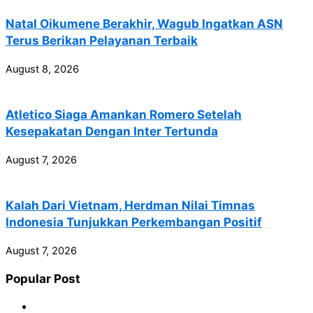
Natal Oikumene Berakhir, Wagub Ingatkan ASN
Terus Berikan Pelayanan Terbaik
August 8, 2026
Atletico Siaga Amankan Romero Setelah
Kesepakatan Dengan Inter Tertunda
August 7, 2026
Kalah Dari Vietnam, Herdman Nilai Timnas
Indonesia Tunjukkan Perkembangan Positif
August 7, 2026
Popular Post