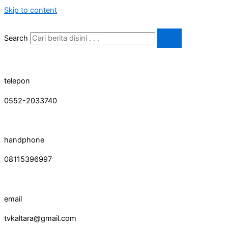
Skip to content
Search
telepon
0552-2033740
handphone
08115396997
email
tvkaltara@gmail.com