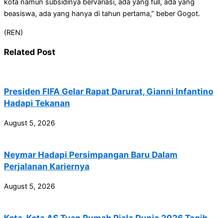
kota namun subsidinya bervariasi, ada yang full, ada yang
beasiswa, ada yang hanya di tahun pertama,” beber Gogot.
(REN)
Related Post
Presiden FIFA Gelar Rapat Darurat, Gianni Infantino
Hadapi Tekanan
August 5, 2026
Neymar Hadapi Persimpangan Baru Dalam
Perjalanan Kariernya
August 5, 2026
Kota-Kota AS Tuan Rumah Piala Dunia 2026 Tagih