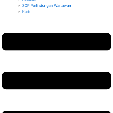
SOP Perlindungan Wartawan
Karir