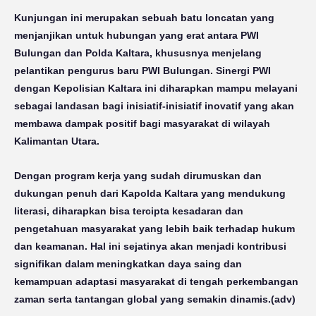
Kunjungan ini merupakan sebuah batu loncatan yang
menjanjikan untuk hubungan yang erat antara PWI
Bulungan dan Polda Kaltara, khususnya menjelang
pelantikan pengurus baru PWI Bulungan. Sinergi PWI
dengan Kepolisian Kaltara ini diharapkan mampu melayani
sebagai landasan bagi inisiatif-inisiatif inovatif yang akan
membawa dampak positif bagi masyarakat di wilayah
Kalimantan Utara.
Dengan program kerja yang sudah dirumuskan dan
dukungan penuh dari Kapolda Kaltara yang mendukung
literasi, diharapkan bisa tercipta kesadaran dan
pengetahuan masyarakat yang lebih baik terhadap hukum
dan keamanan. Hal ini sejatinya akan menjadi kontribusi
signifikan dalam meningkatkan daya saing dan
kemampuan adaptasi masyarakat di tengah perkembangan
zaman serta tantangan global yang semakin dinamis.(
adv
)