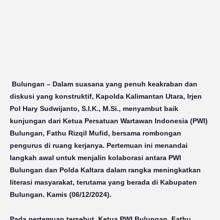
Bulungan
– Dalam suasana yang penuh keakraban dan
diskusi yang konstruktif, Kapolda Kalimantan Utara, Irjen
Pol Hary Sudwijanto, S.I.K., M.Si., menyambut baik
kunjungan dari Ketua Persatuan Wartawan Indonesia (PWI)
Bulungan, Fathu Rizqil Mufid, bersama rombongan
pengurus di ruang kerjanya. Pertemuan ini menandai
langkah awal untuk menjalin kolaborasi antara PWI
Bulungan dan Polda Kaltara dalam rangka meningkatkan
literasi masyarakat, terutama yang berada di Kabupaten
Bulungan. Kamis (06/12/2024).
Pada pertemuan tersebut, Ketua PWI Bulungan, Fathu