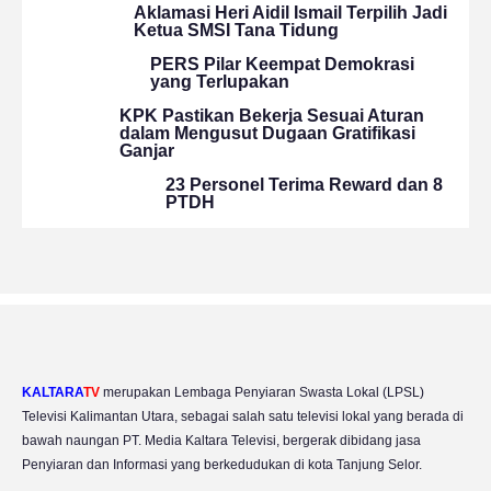
Aklamasi Heri Aidil Ismail Terpilih Jadi
Ketua SMSI Tana Tidung
PERS Pilar Keempat Demokrasi
yang Terlupakan
KPK Pastikan Bekerja Sesuai Aturan
dalam Mengusut Dugaan Gratifikasi
Ganjar
23 Personel Terima Reward dan 8
PTDH
KALTARA
TV
merupakan Lembaga Penyiaran Swasta Lokal (LPSL)
Televisi Kalimantan Utara, sebagai salah satu televisi lokal yang berada di
bawah naungan PT. Media Kaltara Televisi, bergerak dibidang jasa
Penyiaran dan Informasi yang berkedudukan di kota Tanjung Selor.