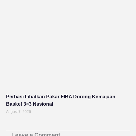
Perbasi Libatkan Pakar FIBA Dorong Kemajuan
Basket 3×3 Nasional
August 7, 2026
Leave a Comment