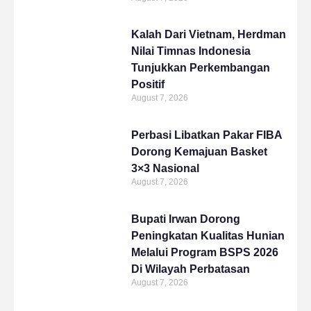
Kalah Dari Vietnam, Herdman
Nilai Timnas Indonesia
Tunjukkan Perkembangan
Positif
August 7, 2026
Perbasi Libatkan Pakar FIBA
Dorong Kemajuan Basket
3×3 Nasional
August 7, 2026
Bupati Irwan Dorong
Peningkatan Kualitas Hunian
Melalui Program BSPS 2026
Di Wilayah Perbatasan
August 7, 2026