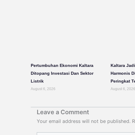
Pertumbuhan Ekonomi Kaltara
Kaltara Jadi
Ditopang Investasi Dan Sektor
Harmonis D
Listrik
Peringkat T
August 6, 2026
August 6, 202
Leave a Comment
Your email address will not be published.
R