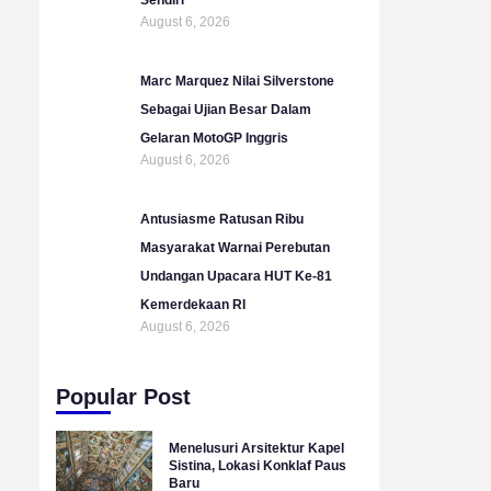
August 6, 2026
Marc Marquez Nilai Silverstone
Sebagai Ujian Besar Dalam
Gelaran MotoGP Inggris
August 6, 2026
Antusiasme Ratusan Ribu
Masyarakat Warnai Perebutan
Undangan Upacara HUT Ke-81
Kemerdekaan RI
August 6, 2026
Popular Post
Menelusuri Arsitektur Kapel
Sistina, Lokasi Konklaf Paus
Baru