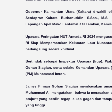
Gubernur Kalimantan Utara (Kaltara) diwakili
Setdaprov Kaltara, Burhanuddin, S.Sos., M.Si
Lapangan Apel Mako Lantamal XXI Tarakan, Kamis 
Upacara Peringatan HUT Armada RI 2024 mengus
RI Siap Mempersatukan Kekuatan Laut Nusanta
berlangsung secara khidmat.
Bertindak sebagai Inspektur Upacara (Irup), Wa
Gohan Siagian, serta selaku Komandan Upacara (
(PM) Muhammad Imron.
James Firman Gohan Siagian membacakan amana
Muhammad Ali mengatakan, bahwa ia merasakan p
prajurit yang berdiri tegap, sikap gagah dan tat
yang tinggi.