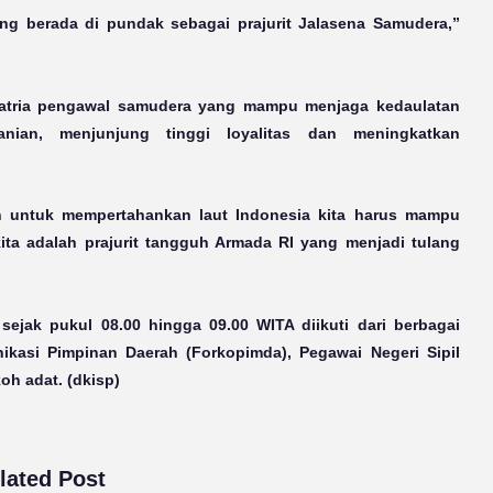
ng berada di pundak sebagai prajurit Jalasena Samudera,”
ksatria pengawal samudera yang mampu menjaga kedaulatan
ranian, menjunjung tinggi loyalitas dan meningkatkan
n untuk mempertahankan laut Indonesia kita harus mampu
ta adalah prajurit tangguh Armada RI yang menjadi tulang
sejak pukul 08.00 hingga 09.00 WITA diikuti dari berbagai
ikasi Pimpinan Daerah (Forkopimda), Pegawai Negeri Sipil
oh adat. (dkisp)
lated Post