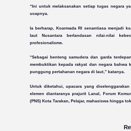
“Ini untuk melaksanakan setiap tugas negara ya
ucapnya.
Ia berharap, Koarmada RI senantiasa menjadi 
laut Nusantara berlandasan nilai-nilai kebe
profesionalisme.
“Sebagai benteng samudera dan garda terdepa
membuktikan kepada rakyat dan negara bahwa ki
punggung pertahanan negara di laut,” katanya.
Untuk diketahui, upacara yang diselenggarakan 
elemen diantaranya prajurit Lanal, Forum Komun
(PNS) Kota Tarakan, Pelajar, mahasiswa hingga tok
Re