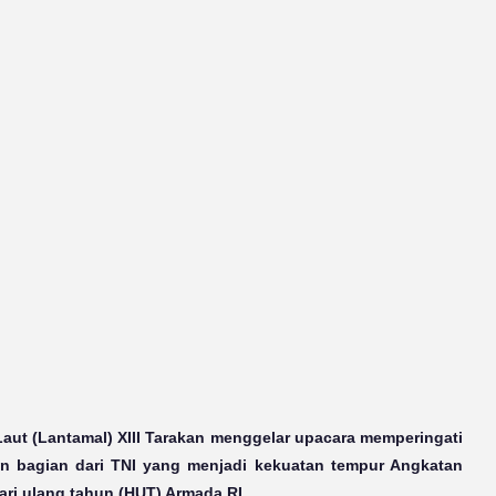
aut (Lantamal) XIII Tarakan menggelar upacara memperingati
n bagian dari TNI yang menjadi kekuatan tempur Angkatan
hari ulang tahun (HUT) Armada RI.