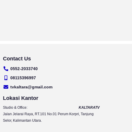
Contact Us
0552-2033740
08115396997
tvkaltara@gmail.com
Lokasi Kantor
Studio & Office:
KALTARATV
Jalan Jelarai Raya, RT.101 No.01 Perum Korpri, Tanjung
Selor, Kalimantan Utara.