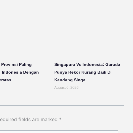
 Provinsi Paling
Singapura Vs Indonesia: Garuda
i Indonesia Dengan
Punya Rekor Kurang Baik Di
eratas
Kandang Singa
6
August 6, 2026
equired fields are marked
*