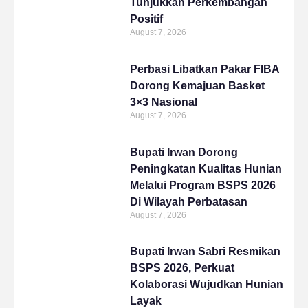
Tunjukkan Perkembangan
Positif
August 7, 2026
Perbasi Libatkan Pakar FIBA
Dorong Kemajuan Basket
3×3 Nasional
August 7, 2026
Bupati Irwan Dorong
Peningkatan Kualitas Hunian
Melalui Program BSPS 2026
Di Wilayah Perbatasan
August 7, 2026
Bupati Irwan Sabri Resmikan
BSPS 2026, Perkuat
Kolaborasi Wujudkan Hunian
Layak