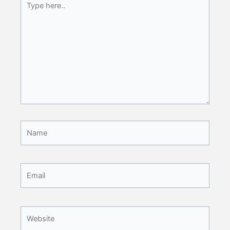
here..
Name
Email
Website