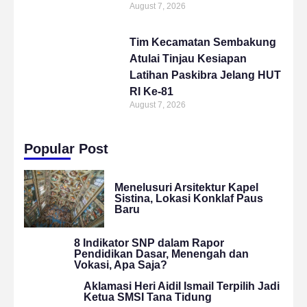
August 7, 2026
Tim Kecamatan Sembakung
Atulai Tinjau Kesiapan
Latihan Paskibra Jelang HUT
RI Ke-81
August 7, 2026
Popular Post
Menelusuri Arsitektur Kapel
Sistina, Lokasi Konklaf Paus
Baru
8 Indikator SNP dalam Rapor
Pendidikan Dasar, Menengah dan
Vokasi, Apa Saja?
Aklamasi Heri Aidil Ismail Terpilih Jadi
Ketua SMSI Tana Tidung