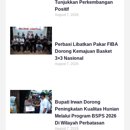
Tunjukkan Perkembangan
Positif
August 7, 2026
Perbasi Libatkan Pakar FIBA
Dorong Kemajuan Basket
3×3 Nasional
August 7, 2026
Bupati Irwan Dorong
Peningkatan Kualitas Hunian
Melalui Program BSPS 2026
Di Wilayah Perbatasan
August 7, 2026