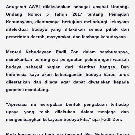
Anugerah AWBI dilaksanakan sebagai amanat Undang-
Undang Nomor 5 Tahun 2017 tentang Pemajuan
Kebudayaan, diantaranya bertujuan melindungi kekayaan
intelektual budaya yang dilakukan semua pihak dari
pemerintah daerah, masyarakat, dan lembaga kebudayaan.
Menteri Kebudayaan Fadli Zon dalam sambutannya,
menekankan pentingnya penguatan pelindungan warisan
budaya sebagai bagian dari identitas bangsa. Dan
Indonesia kaya akan keberagaman budaya harus terus
dilestarikan dan dijaga agar dapat diwariskan kepada
generasi mendatang.
“Apresiasi ini merupakan bentuk pengakuan terhadap
upaya yang telah dilakukan dalam menjaga dan
mengembangkan kekayaan budaya kita,” ujar Fadli Zon.
Pada kesempatan berharga tersebut, Pjs. Gubernur Togap