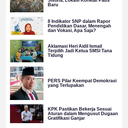
Sistina, Lokasi Konklaf Paus
Baru
8 Indikator SNP dalam Rapor
Pendidikan Dasar, Menengah
dan Vokasi, Apa Saja?
Aklamasi Heri Aidil Ismail
Terpilih Jadi Ketua SMSI Tana
Tidung
PERS Pilar Keempat Demokrasi
yang Terlupakan
KPK Pastikan Bekerja Sesuai
Aturan dalam Mengusut Dugaan
Gratifikasi Ganjar