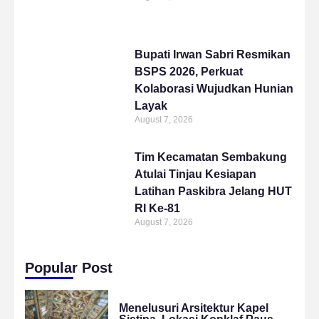
Bupati Irwan Sabri Resmikan
BSPS 2026, Perkuat
Kolaborasi Wujudkan Hunian
Layak
August 7, 2026
Tim Kecamatan Sembakung
Atulai Tinjau Kesiapan
Latihan Paskibra Jelang HUT
RI Ke-81
August 7, 2026
Popular Post
Menelusuri Arsitektur Kapel