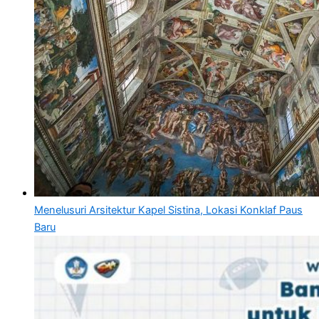
Menelusuri Arsitektur Kapel Sistina, Lokasi Konklaf Paus
Baru