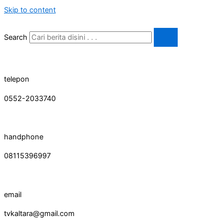
Skip to content
Search
telepon
0552-2033740
handphone
08115396997
email
tvkaltara@gmail.com