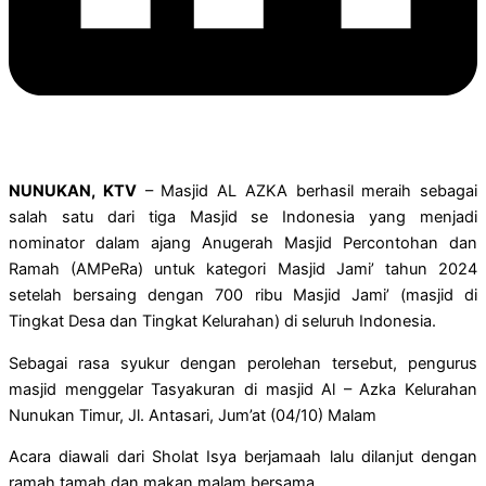
NUNUKAN, KTV
– Masjid AL AZKA berhasil meraih sebagai
salah satu dari tiga Masjid se Indonesia yang menjadi
nominator dalam ajang Anugerah Masjid Percontohan dan
Ramah (AMPeRa) untuk kategori Masjid Jami’ tahun 2024
setelah bersaing dengan 700 ribu Masjid Jami’ (masjid di
Tingkat Desa dan Tingkat Kelurahan) di seluruh Indonesia.
Sebagai rasa syukur dengan perolehan tersebut, pengurus
masjid menggelar Tasyakuran di masjid Al – Azka Kelurahan
Nunukan Timur, Jl. Antasari, Jum’at (04/10) Malam
Acara diawali dari Sholat Isya berjamaah lalu dilanjut dengan
ramah tamah dan makan malam bersama.