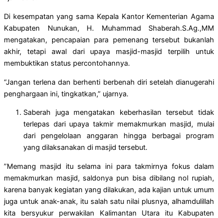
Di kesempatan yang sama Kepala Kantor Kementerian Agama
Kabupaten Nunukan, H. Muhammad Shaberah.S.Ag.,MM
mengatakan, pencapaian para pemenang tersebut bukanlah
akhir, tetapi awal dari upaya masjid-masjid terpilih untuk
membuktikan status percontohannya.
“Jangan terlena dan berhenti berbenah diri setelah dianugerahi
penghargaan ini, tingkatkan,” ujarnya.
Saberah juga mengatakan keberhasilan tersebut tidak
terlepas dari upaya takmir memakmurkan masjid, mulai
dari pengelolaan anggaran hingga berbagai program
yang dilaksanakan di masjid tersebut.
”Memang masjid itu selama ini para takmirnya fokus dalam
memakmurkan masjid, saldonya pun bisa dibilang nol rupiah,
karena banyak kegiatan yang dilakukan, ada kajian untuk umum
juga untuk anak-anak, itu salah satu nilai plusnya, alhamdulillah
kita bersyukur perwakilan Kalimantan Utara itu Kabupaten