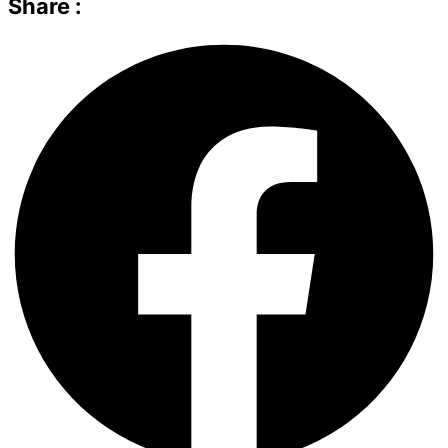
Share :