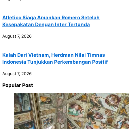
Atletico Siaga Amankan Romero Setelah
Kesepakatan Dengan Inter Tertunda
August 7, 2026
Kalah Dari Vietnam, Herdman Nilai Timnas
Indonesia Tunjukkan Perkembangan Positif
August 7, 2026
Popular Post