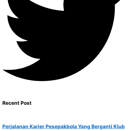
Recent Post
Perjalanan Karier Pesepakbola Yang Berganti Klub