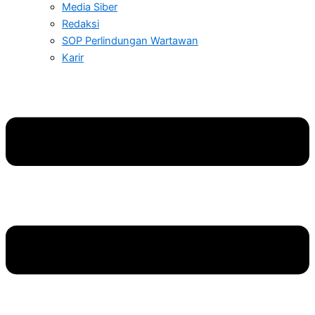
Media Siber
Redaksi
SOP Perlindungan Wartawan
Karir