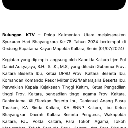
Bulungan, KTV
– Polda Kalimantan Utara melaksanakan
Syukuran Hari Bhayangkara Ke-78 Tahun 2024 bertempat di
Gedung Rupatama Kayan Mapolda Kaltara, Senin (01/07/2024)
Kegiatan yang dipimpin langsung oleh Kapolda Kaltara Irjen Pol
Daniel Adityajaya, S.H., S.I.K., M.Si, yang dihadiri Gubernur Prov.
Kaltara Beserta Ibu, Ketua DPRD Prov. Kaltara Beserta Ibu,
Komandan Komando Resor Militer 092/Maharajalila Beserta Ibu,
Perwakilan Kepala Kejaksaan Tinggi Kaltim, Ketua Pengadilan
tinggi Prov. Kaltara, pengadilan tinggi agama Prov. Kaltara,
Danlantamal XIII/Tarakan Beserta Ibu, Danlanud Anang Busra
Tarakan, KA Binda Kaltara, KA BNNP Kaltara, Ibu Ketua
Bhayangkari Daerah Kaltara Beserta Pengurus, Wakapolda
Kaltara, PJU Polda Kaltara, Para Tokoh Agama, Tokoh