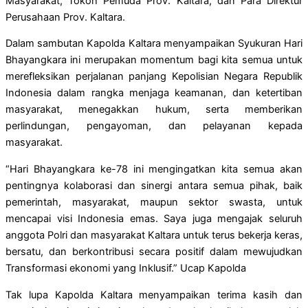
Masyarakat, Tokoh Pemuda Prov. Kaltara, dan Para Direktur
Perusahaan Prov. Kaltara.
Dalam sambutan Kapolda Kaltara menyampaikan Syukuran Hari
Bhayangkara ini merupakan momentum bagi kita semua untuk
merefleksikan perjalanan panjang Kepolisian Negara Republik
Indonesia dalam rangka menjaga keamanan, dan ketertiban
masyarakat, menegakkan hukum, serta memberikan
perlindungan, pengayoman, dan pelayanan kepada
masyarakat.
“Hari Bhayangkara ke-78 ini mengingatkan kita semua akan
pentingnya kolaborasi dan sinergi antara semua pihak, baik
pemerintah, masyarakat, maupun sektor swasta, untuk
mencapai visi Indonesia emas. Saya juga mengajak seluruh
anggota Polri dan masyarakat Kaltara untuk terus bekerja keras,
bersatu, dan berkontribusi secara positif dalam mewujudkan
Transformasi ekonomi yang Inklusif.” Ucap Kapolda
Tak lupa Kapolda Kaltara menyampaikan terima kasih dan