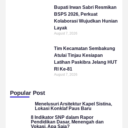
Bupati Irwan Sabri Resmikan
BSPS 2026, Perkuat
Kolaborasi Wujudkan Hunian
Layak
August 7, 2026
Tim Kecamatan Sembakung
Atulai Tinjau Kesiapan
Latihan Paskibra Jelang HUT
RI Ke-81
August 7, 2026
Popular Post
Menelusuri Arsitektur Kapel Sistina,
Lokasi Konklaf Paus Baru
8 Indikator SNP dalam Rapor
Pendidikan Dasar, Menengah dan
Vokasi, Apa Saja?