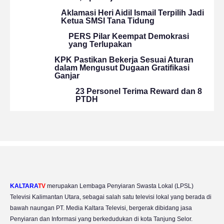
Aklamasi Heri Aidil Ismail Terpilih Jadi
Ketua SMSI Tana Tidung
PERS Pilar Keempat Demokrasi
yang Terlupakan
KPK Pastikan Bekerja Sesuai Aturan
dalam Mengusut Dugaan Gratifikasi
Ganjar
23 Personel Terima Reward dan 8
PTDH
KALTARA
TV
merupakan Lembaga Penyiaran Swasta Lokal (LPSL)
Televisi Kalimantan Utara, sebagai salah satu televisi lokal yang berada di
bawah naungan PT. Media Kaltara Televisi, bergerak dibidang jasa
Penyiaran dan Informasi yang berkedudukan di kota Tanjung Selor.