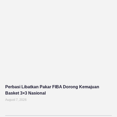
Perbasi Libatkan Pakar FIBA Dorong Kemajuan
Basket 3×3 Nasional
August 7, 2026