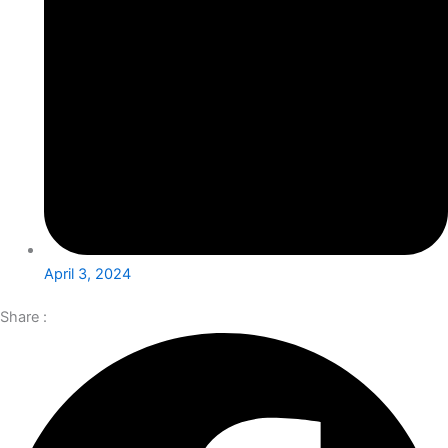
April 3, 2024
Share :