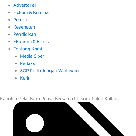
Advertorial
Hukum & Kriminal
Pemilu
Kesehatan
Pendidikan
Ekonomi & Bisnis
Tentang Kami
Media Siber
Redaksi
SOP Perlindungan Wartawan
Karir
Kapolda Gelar Buka Puasa Bersama Personil Polda Kaltara