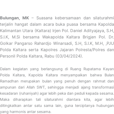
Bulungan, MK
– Suasana kebersamaan dan silaturahmi
terjalin hangat dalam acara buka puasa bersama Kapolda
Kalimantan Utara (Kaltara) Irjen Pol. Daniel Adityajaya, S.H,
S.I.K, M.Si bersama Wakapolda Kaltara Brigjen Pol. Dr.
Golkar Pangarso Rahardjo Winarsadi, S.H, S.I.K, M.H, ,PJU
Polda Kaltara serta Kapolres Jajaran Polresta/Polres dan
Personil Polda Kaltara, Rabu (03/04/2024).
Dalam kegiatan yang berlangsung di Ruang Rupatama Kayan
Polda Kaltara, Kapolda Kaltara menyampaikan bahwa Bulan
Ramadhan merupakan bulan yang penuh dengan rahmat dan
ampunan dari Allah SWT, sehingga menjadi ajang transformasi
kesadaran (ruhaniyah) agar lebih peka dan peduli kepada sesama.
Maka diharapkan tali silaturahmi diantara kita, agar lebih
ditingkatkan antar satu sama lain, guna terciptanya hubungan
yang harmonis antar sesama.