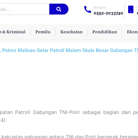
telepon
0552-2033740
 & Kriminal
Pemilu
Kesehatan
Pendidikan
Ekon
 Polres Malinau Gelar Patroli Malam Skala Besar Gabungan TN
iatan Patroli Gabungan TNI-Polri sebagai bagian dari 
4).
kekuatan gabungan antara TNI dan Polri bergerak bersiner