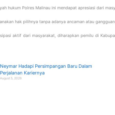
layah hukum Polres Malinau ini mendapat apresiasi dari mas
ksanakan hak pilihnya tanpa adanya ancaman atau ganggua
sipasi aktif dari masyarakat, diharapkan pemilu di Kabupa
Neymar Hadapi Persimpangan Baru Dalam
Perjalanan Kariernya
August 5, 2026