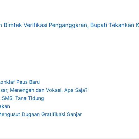
Bimtek Verifikasi Penganggaran, Bupati Tekankan K
Konklaf Paus Baru
sar, Menengah dan Vokasi, Apa Saja?
ua SMSI Tana Tidung
akan
Mengusut Dugaan Gratifikasi Ganjar