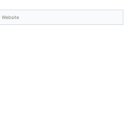
Website