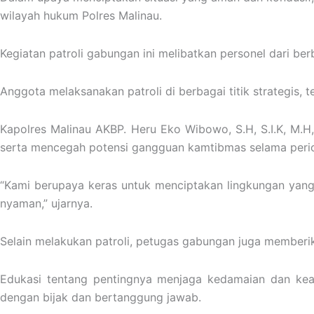
wilayah hukum Polres Malinau.
Kegiatan patroli gabungan ini melibatkan personel dari ber
Anggota melaksanakan patroli di berbagai titik strategis,
Kapolres Malinau AKBP. Heru Eko Wibowo, S.H, S.I.K, M.
serta mencegah potensi gangguan kamtibmas selama perio
“Kami berupaya keras untuk menciptakan lingkungan yang
nyaman,” ujarnya.
Selain melakukan patroli, petugas gabungan juga memberi
Edukasi tentang pentingnya menjaga kedamaian dan kea
dengan bijak dan bertanggung jawab.