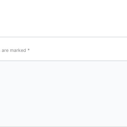
ds are marked
*