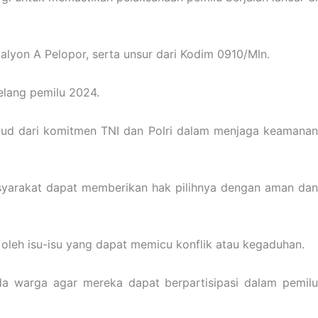
talyon A Pelopor, serta unsur dari Kodim 0910/Mln.
elang pemilu 2024.
ujud dari komitmen TNI dan Polri dalam menjaga keamanan
syarakat dapat memberikan hak pilihnya dengan aman dan
oleh isu-isu yang dapat memicu konflik atau kegaduhan.
a warga agar mereka dapat berpartisipasi dalam pemilu