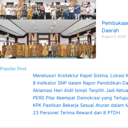
Pembukaan 
Daerah
August 5, 2026
Popular Post
Menelusuri Arsitektur Kapel Sistina, Lokasi 
8 Indikator SNP dalam Rapor Pendidikan Da
Aklamasi Heri Aidil Ismail Terpilih Jadi Ket
PERS Pilar Keempat Demokrasi yang Terlup
KPK Pastikan Bekerja Sesuai Aturan dalam 
23 Personel Terima Reward dan 8 PTDH