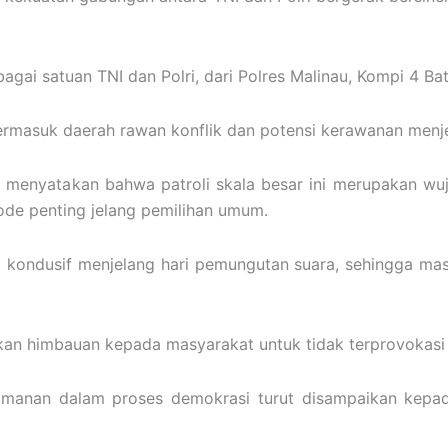
bagai satuan TNI dan Polri, dari Polres Malinau, Kompi 4 Ba
 termasuk daerah rawan konflik dan potensi kerawanan menj
H, menyatakan bahwa patroli skala besar ini merupakan w
de penting jelang pemilihan umum.
 kondusif menjelang hari pemungutan suara, sehingga ma
kan himbauan kepada masyarakat untuk tidak terprovokasi 
manan dalam proses demokrasi turut disampaikan kepad