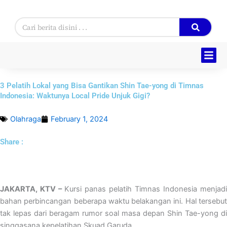
Skip
to
Search
content
3 Pelatih Lokal yang Bisa Gantikan Shin Tae-yong di Timnas
Indonesia: Waktunya Local Pride Unjuk Gigi?
Olahraga
February 1, 2024
Share :
JAKARTA, KTV –
Kursi panas pelatih Timnas Indonesia menjadi
bahan perbincangan beberapa waktu belakangan ini. Hal tersebut
tak lepas dari beragam rumor soal masa depan Shin Tae-yong di
singgasana kepelatihan Skuad Garuda.