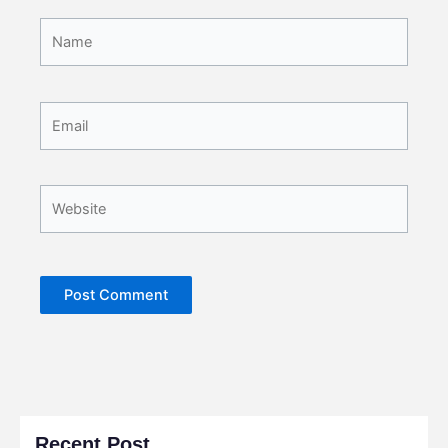
Name
Email
Website
Recent Post