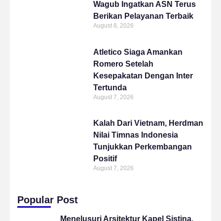
Wagub Ingatkan ASN Terus
Berikan Pelayanan Terbaik
August 8, 2026
Atletico Siaga Amankan
Romero Setelah
Kesepakatan Dengan Inter
Tertunda
August 7, 2026
Kalah Dari Vietnam, Herdman
Nilai Timnas Indonesia
Tunjukkan Perkembangan
Positif
August 7, 2026
Popular Post
Menelusuri Arsitektur Kapel Sistina,