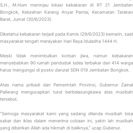
S.H., M.Hum meninjau lokasi kebakaran di RT 21 Jembatan
Bongkok, Kelurahan Karang Anyar Pantai, Kecamatan Tarakan
Barat, Jumat (30/6/2023).
Diketahui kebakaran terjadi pada Kamis (29/6/2023) kemarin, saat
masyarakat tengah merayakan Hari Raya Iduladha 1444 H.
Meski tidak menimbulkan korban jiwa, namun kebakaran
menyebabkan 90 rumah penduduk ludes terbakar dan 414 warga
harus mengungsi di posko darurat SDN 019 Jembatan Bongkok.
Atas nama pribadi dan Pemerintah Provinsi, Gubernur Zainal
Paliwang mengucapkan turut berbelasungkawa atas musibah
tersebut.
“Semoga masyarakat kami yang sedang dilanda musibah bisa
sabar dan iklas dalam menerima cobaan ini, yakin lah musibah
yang diberikan Allah ada hikmah di baliknya,” ucap Gubenur.