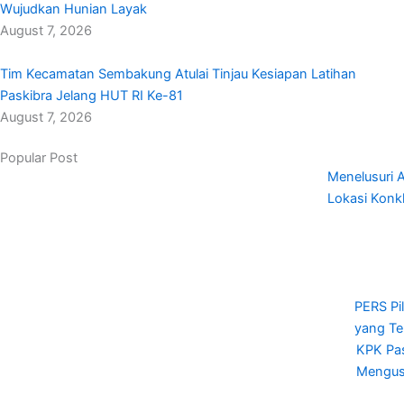
Wujudkan Hunian Layak
August 7, 2026
Tim Kecamatan Sembakung Atulai Tinjau Kesiapan Latihan
Paskibra Jelang HUT RI Ke-81
August 7, 2026
Popular Post
Menelusuri A
Lokasi Konk
PERS Pi
yang Te
KPK Pas
Mengusu