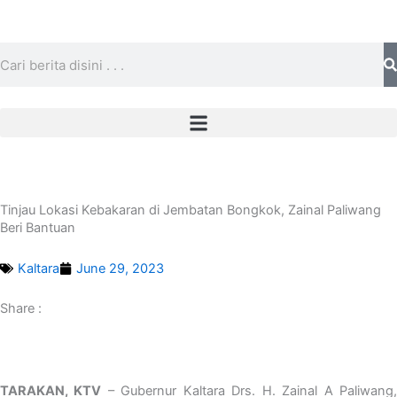
Skip
to
content
Search
Tinjau Lokasi Kebakaran di Jembatan Bongkok, Zainal Paliwang
Beri Bantuan
Kaltara
June 29, 2023
Share :
TARAKAN, KTV
– Gubernur Kaltara Drs. H. Zainal A Paliwang