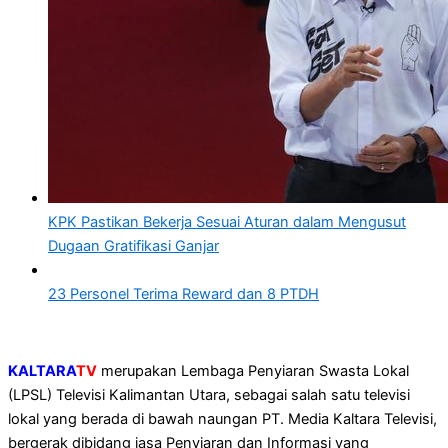
KPK Pastikan Bekerja Sesuai Aturan dalam Mengusut
Dugaan Gratifikasi Ganjar
23 Personel Terima Reward dan 8 PTDH
KALTARA
TV
merupakan Lembaga Penyiaran Swasta Lokal
(LPSL) Televisi Kalimantan Utara, sebagai salah satu televisi
lokal yang berada di bawah naungan PT. Media Kaltara Televisi,
bergerak dibidang jasa Penyiaran dan Informasi yang