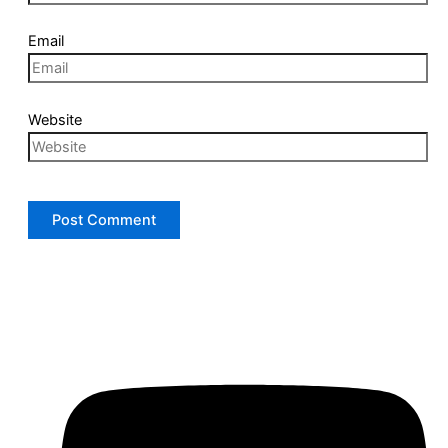
Email
Website