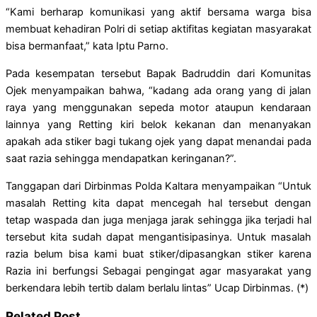
“Kami berharap komunikasi yang aktif bersama warga bisa
membuat kehadiran Polri di setiap aktifitas kegiatan masyarakat
bisa bermanfaat,” kata Iptu Parno.
Pada kesempatan tersebut Bapak Badruddin dari Komunitas
Ojek menyampaikan bahwa, “kadang ada orang yang di jalan
raya yang menggunakan sepeda motor ataupun kendaraan
lainnya yang Retting kiri belok kekanan dan menanyakan
apakah ada stiker bagi tukang ojek yang dapat menandai pada
saat razia sehingga mendapatkan keringanan?”.
Tanggapan dari Dirbinmas Polda Kaltara menyampaikan “Untuk
masalah Retting kita dapat mencegah hal tersebut dengan
tetap waspada dan juga menjaga jarak sehingga jika terjadi hal
tersebut kita sudah dapat mengantisipasinya. Untuk masalah
razia belum bisa kami buat stiker/dipasangkan stiker karena
Razia ini berfungsi Sebagai pengingat agar masyarakat yang
berkendara lebih tertib dalam berlalu lintas” Ucap Dirbinmas. (*)
Related Post