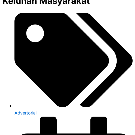
Keluhan Masyarakat
Advertorial