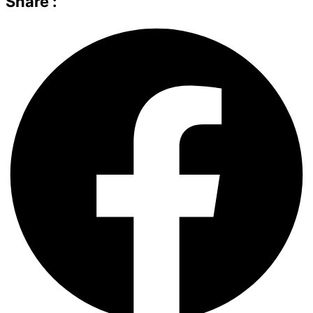
Share :