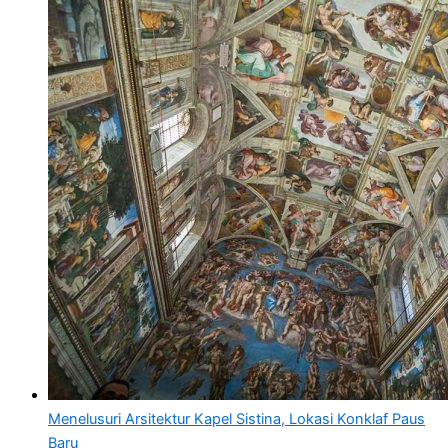
Menelusuri Arsitektur Kapel Sistina, Lokasi Konklaf Paus
Baru