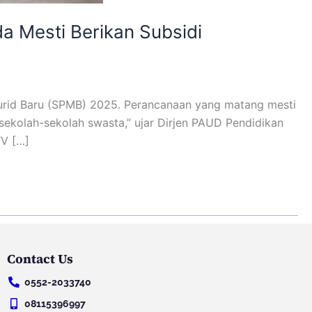
Mesti Berikan Subsidi
urid Baru (SPMB) 2025. Perancanaan yang matang mesti
sekolah-sekolah swasta,” ujar Dirjen PAUD Pendidikan
TV […]
Contact Us
0552-2033740
08115396997