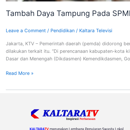
Tambah Daya Tampung Pada SPMB 
Leave a Comment
/
Pendidikan
/
Kaltara Televisi
Jakarta, KTV – Pemerintah daerah (pemda) didorong b
dilakukan terkait itu. “Di perencanaan kabupaten-kota 
Dasar dan Menengah (Dikdasmen) Kemendikdasmen, Gogo
Read More »
KALTARA
TV
merupakan Lembaga Penyiaran Swasta Lokal