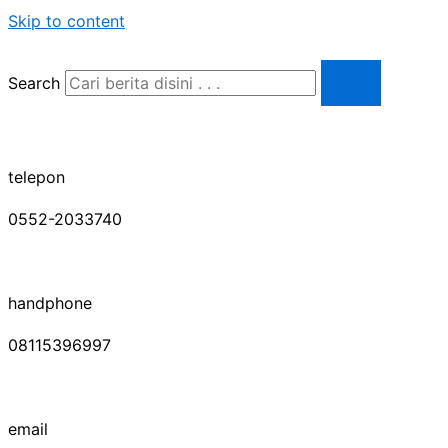
Skip to content
Search
telepon
0552-2033740
handphone
08115396997
email