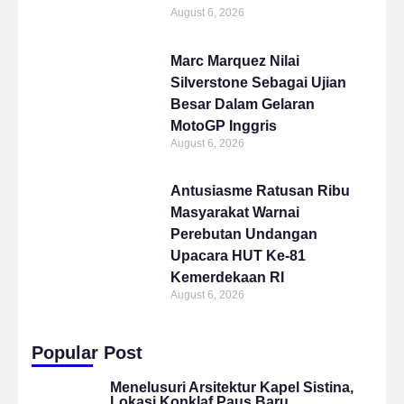
August 6, 2026
Marc Marquez Nilai
Silverstone Sebagai Ujian
Besar Dalam Gelaran
MotoGP Inggris
August 6, 2026
Antusiasme Ratusan Ribu
Masyarakat Warnai
Perebutan Undangan
Upacara HUT Ke-81
Kemerdekaan RI
August 6, 2026
Popular Post
Menelusuri Arsitektur Kapel Sistina,
Lokasi Konklaf Paus Baru