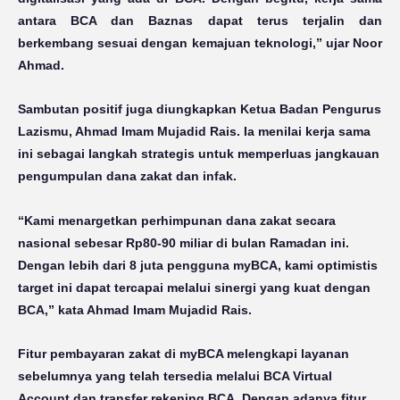
antara BCA dan Baznas dapat terus terjalin dan
berkembang sesuai dengan kemajuan teknologi,” ujar Noor
Ahmad.
Sambutan positif juga diungkapkan Ketua Badan Pengurus
Lazismu, Ahmad Imam Mujadid Rais. Ia menilai kerja sama
ini sebagai langkah strategis untuk memperluas jangkauan
pengumpulan dana zakat dan infak.
“Kami menargetkan perhimpunan dana zakat secara
nasional sebesar Rp80-90 miliar di bulan Ramadan ini.
Dengan lebih dari 8 juta pengguna myBCA, kami optimistis
target ini dapat tercapai melalui sinergi yang kuat dengan
BCA,” kata Ahmad Imam Mujadid Rais.
Fitur pembayaran zakat di myBCA melengkapi layanan
sebelumnya yang telah tersedia melalui BCA Virtual
Account dan transfer rekening BCA. Dengan adanya fitur