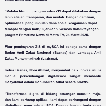
“Melalui fitur ini, pengumpulan ZIS dapat dilakukan dengan
lebih efisien, transparan, dan mudah. Dengan demikian,
optimalisasi pengumpulan dana sosial keagamaan dapat
tercapai dengan baik,” ujar John Kosasih dalam tayangan
program Primetime News di Metro TV, 24 Maret 2025.
Fitur pembayaran ZIS di myBCA ini bekerja sama dengan
Badan Amil Zakat Nasional (Baznas) dan Lembaga Amil
Zakat Muhammadiyah (Lazismu).
Ketua Baznas, Noor Ahmad, menyambut baik inovasi ini. Ia
menilai perkembangan digitalisasi sangat membantu
masyarakat dalam menunaikan zakat secara praktis.
“Transformasi digital di bidang keuangan semakin maju,
dan kami berharap aplikasi kami dapat berintegrasi dengan
digitalisasi yang ada di BCA. Dengan begitu, kerja sama