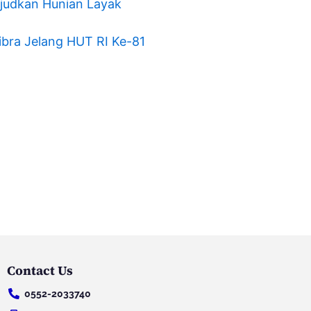
ujudkan Hunian Layak
ibra Jelang HUT RI Ke-81
Contact Us
0552-2033740