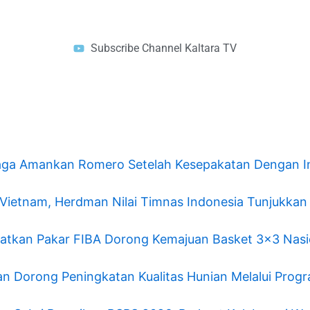
Subscribe Channel Kaltara TV
iaga Amankan Romero Setelah Kesepakatan Dengan I
 Vietnam, Herdman Nilai Timnas Indonesia Tunjukkan
batkan Pakar FIBA Dorong Kemajuan Basket 3×3 Nasi
an Dorong Peningkatan Kualitas Hunian Melalui Prog