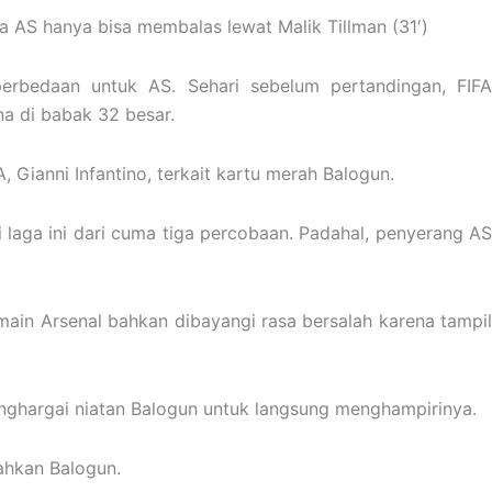
ra AS hanya bisa membalas lewat Malik Tillman (31′)
rbedaan untuk AS. Sehari sebelum pertandingan, FIFA
 di babak 32 besar.
 Gianni Infantino, terkait kartu merah Balogun.
 laga ini dari cuma tiga percobaan. Padahal, penyerang AS
main Arsenal bahkan dibayangi rasa bersalah karena tampil
menghargai niatan Balogun untuk langsung menghampirinya.
ahkan Balogun.