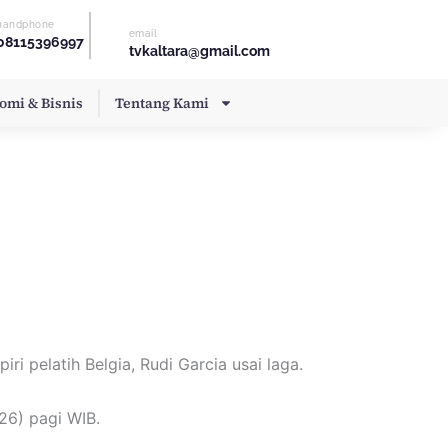
handphone
email
08115396997
tvkaltara@gmail.com
omi & Bisnis
Tentang Kami
i pelatih Belgia, Rudi Garcia usai laga.
26) pagi WIB.