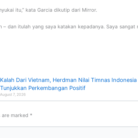
kai itu,” kata Garcia dikutip dari Mirror.
kan – dan itulah yang saya katakan kepadanya. Saya sanga
Kalah Dari Vietnam, Herdman Nilai Timnas Indonesia
Tunjukkan Perkembangan Positif
August 7, 2026
ds are marked
*