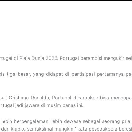
tugal di Piala Dunia 2026. Portugal berambisi mengukir sej
s tiga besar, yang didapat di partisipasi pertamanya pad
uk Cristiano Ronaldo, Portugal diharapkan bisa mendapatka
ugal jadi jawara di musim panas ini.
u lebih berpengalaman, lebih dewasa sebagai seorang pri
s dan klubku semaksimal mungkin,” kata pesepakbola berus