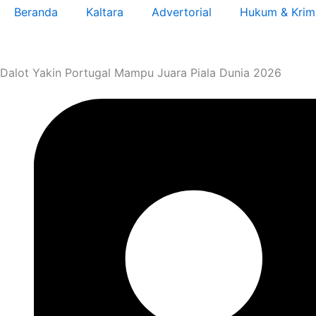
Beranda
Kaltara
Advertorial
Hukum & Krim
Dalot Yakin Portugal Mampu Juara Piala Dunia 2026