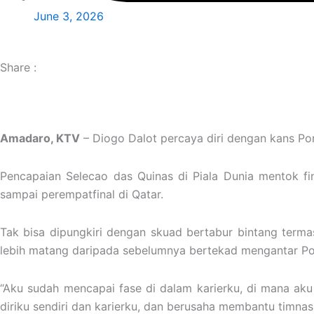
June 3, 2026
Share :
Amadaro, KTV
– Diogo Dalot percaya diri dengan kans Por
Pencapaian Selecao das Quinas di Piala Dunia mentok fini
sampai perempatfinal di Qatar.
Tak bisa dipungkiri dengan skuad bertabur bintang termas
lebih matang daripada sebelumnya bertekad mengantar Port
“Aku sudah mencapai fase di dalam karierku, di mana ak
diriku sendiri dan karierku, dan berusaha membantu timna