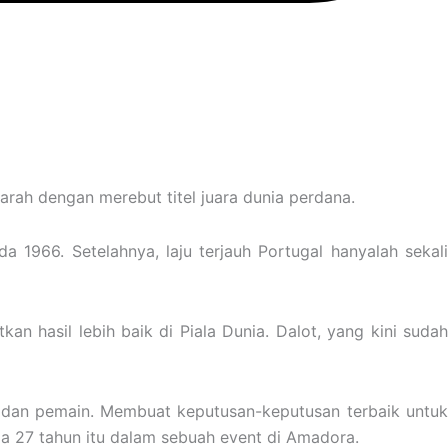
arah dengan merebut titel juara dunia perdana.
a 1966. Setelahnya, laju terjauh Portugal hanyalah sekali
n hasil lebih baik di Piala Dunia. Dalot, yang kini sudah
a dan pemain. Membuat keputusan-keputusan terbaik untuk
ia 27 tahun itu dalam sebuah event di Amadora.