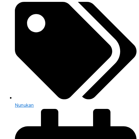
Nunukan