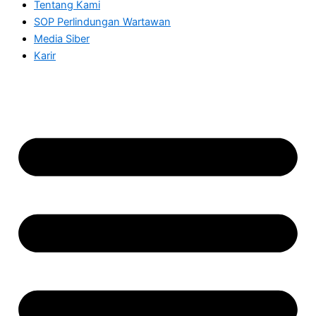
Tentang Kami
SOP Perlindungan Wartawan
Media Siber
Karir