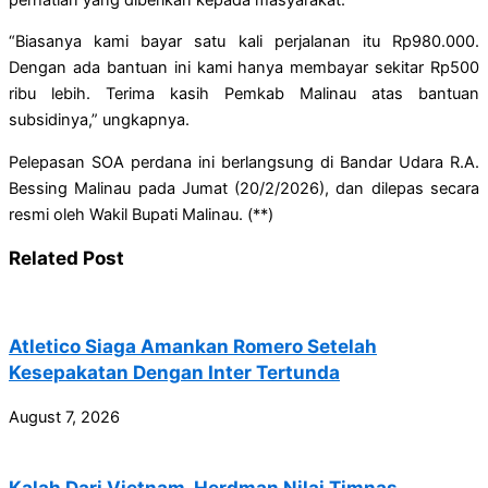
“Biasanya kami bayar satu kali perjalanan itu Rp980.000.
Dengan ada bantuan ini kami hanya membayar sekitar Rp500
ribu lebih. Terima kasih Pemkab Malinau atas bantuan
subsidinya,” ungkapnya.
Pelepasan SOA perdana ini berlangsung di Bandar Udara R.A.
Bessing Malinau pada Jumat (20/2/2026), dan dilepas secara
resmi oleh Wakil Bupati Malinau. (**)
Related Post
Atletico Siaga Amankan Romero Setelah
Kesepakatan Dengan Inter Tertunda
August 7, 2026
Kalah Dari Vietnam, Herdman Nilai Timnas