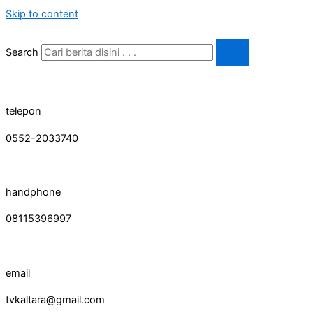
Skip to content
Search
telepon
0552-2033740
handphone
08115396997
email
tvkaltara@gmail.com