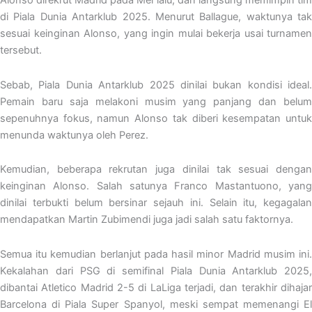
Alonso direkrut Madrid pada Mei lalu, dan langsung memimpin tim
di Piala Dunia Antarklub 2025. Menurut Ballague, waktunya tak
sesuai keinginan Alonso, yang ingin mulai bekerja usai turnamen
tersebut.
Sebab, Piala Dunia Antarklub 2025 dinilai bukan kondisi ideal.
Pemain baru saja melakoni musim yang panjang dan belum
sepenuhnya fokus, namun Alonso tak diberi kesempatan untuk
menunda waktunya oleh Perez.
Kemudian, beberapa rekrutan juga dinilai tak sesuai dengan
keinginan Alonso. Salah satunya Franco Mastantuono, yang
dinilai terbukti belum bersinar sejauh ini. Selain itu, kegagalan
mendapatkan Martin Zubimendi juga jadi salah satu faktornya.
Semua itu kemudian berlanjut pada hasil minor Madrid musim ini.
Kekalahan dari PSG di semifinal Piala Dunia Antarklub 2025,
dibantai Atletico Madrid 2-5 di LaLiga terjadi, dan terakhir dihajar
Barcelona di Piala Super Spanyol, meski sempat memenangi El