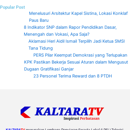
Popular Post
Menelusuri Arsitektur Kapel Sistina, Lokasi Konklaf
Paus Baru
8 Indikator SNP dalam Rapor Pendidikan Dasar,
Menengah dan Vokasi, Apa Saja?
Aklamasi Heri Aidil Ismail Terpilih Jadi Ketua SMSI
Tana Tidung
PERS Pilar Keempat Demokrasi yang Terlupakan
KPK Pastikan Bekerja Sesuai Aturan dalam Mengusut
Dugaan Gratifikasi Ganjar
23 Personel Terima Reward dan 8 PTDH
KALTARA
TV
merupakan Lembaga Penyiaran Swasta Lokal (LPSL) Televisi