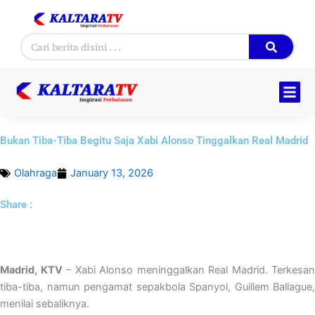
Skip
to
Search
content
Bukan Tiba-Tiba Begitu Saja Xabi Alonso Tinggalkan Real Madrid
Olahraga
January 13, 2026
Share :
Madrid, KTV
– Xabi Alonso meninggalkan Real Madrid. Terkesan
tiba-tiba, namun pengamat sepakbola Spanyol, Guillem Ballague,
menilai sebaliknya.