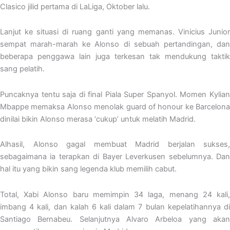
Clasico jilid pertama di LaLiga, Oktober lalu.
Lanjut ke situasi di ruang ganti yang memanas. Vinicius Junior
sempat marah-marah ke Alonso di sebuah pertandingan, dan
beberapa penggawa lain juga terkesan tak mendukung taktik
sang pelatih.
Puncaknya tentu saja di final Piala Super Spanyol. Momen Kylian
Mbappe memaksa Alonso menolak guard of honour ke Barcelona
dinilai bikin Alonso merasa ‘cukup’ untuk melatih Madrid.
Alhasil, Alonso gagal membuat Madrid berjalan sukses,
sebagaimana ia terapkan di Bayer Leverkusen sebelumnya. Dan
hal itu yang bikin sang legenda klub memilih cabut.
Total, Xabi Alonso baru memimpin 34 laga, menang 24 kali,
imbang 4 kali, dan kalah 6 kali dalam 7 bulan kepelatihannya di
Santiago Bernabeu. Selanjutnya Alvaro Arbeloa yang akan