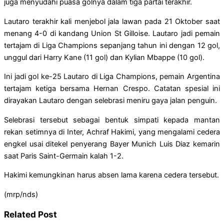
juga menyudahi puasa golnya dalam tiga partai terakhir.
Lautaro terakhir kali menjebol jala lawan pada 21 Oktober saat
menang 4-0 di kandang Union St Gilloise. Lautaro jadi pemain
tertajam di Liga Champions sepanjang tahun ini dengan 12 gol,
unggul dari Harry Kane (11 gol) dan Kylian Mbappe (10 gol).
Ini jadi gol ke-25 Lautaro di Liga Champions, pemain Argentina
tertajam ketiga bersama Hernan Crespo. Catatan spesial ini
dirayakan Lautaro dengan selebrasi meniru gaya jalan penguin.
Selebrasi tersebut sebagai bentuk simpati kepada mantan
rekan setimnya di Inter, Achraf Hakimi, yang mengalami cedera
engkel usai ditekel penyerang Bayer Munich Luis Diaz kemarin
saat Paris Saint-Germain kalah 1-2.
Hakimi kemungkinan harus absen lama karena cedera tersebut.
(mrp/nds)
Related Post