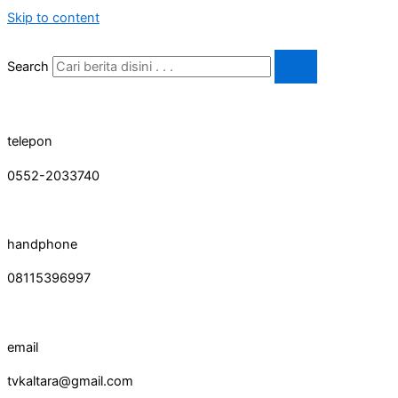
Skip to content
Search
telepon
0552-2033740
handphone
08115396997
email
tvkaltara@gmail.com