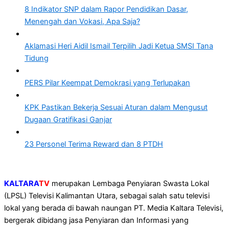
8 Indikator SNP dalam Rapor Pendidikan Dasar,
Menengah dan Vokasi, Apa Saja?
Aklamasi Heri Aidil Ismail Terpilih Jadi Ketua SMSI Tana
Tidung
PERS Pilar Keempat Demokrasi yang Terlupakan
KPK Pastikan Bekerja Sesuai Aturan dalam Mengusut
Dugaan Gratifikasi Ganjar
23 Personel Terima Reward dan 8 PTDH
KALTARA
TV
merupakan Lembaga Penyiaran Swasta Lokal
(LPSL) Televisi Kalimantan Utara, sebagai salah satu televisi
lokal yang berada di bawah naungan PT. Media Kaltara Televisi,
bergerak dibidang jasa Penyiaran dan Informasi yang