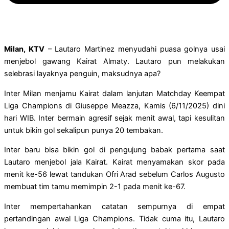
Milan, KTV
– Lautaro Martinez menyudahi puasa golnya usai
menjebol gawang Kairat Almaty. Lautaro pun melakukan
selebrasi layaknya penguin, maksudnya apa?
Inter Milan menjamu Kairat dalam lanjutan Matchday Keempat
Liga Champions di Giuseppe Meazza, Kamis (6/11/2025) dini
hari WIB. Inter bermain agresif sejak menit awal, tapi kesulitan
untuk bikin gol sekalipun punya 20 tembakan.
Inter baru bisa bikin gol di pengujung babak pertama saat
Lautaro menjebol jala Kairat. Kairat menyamakan skor pada
menit ke-56 lewat tandukan Ofri Arad sebelum Carlos Augusto
membuat tim tamu memimpin 2-1 pada menit ke-67.
Inter mempertahankan catatan sempurnya di empat
pertandingan awal Liga Champions. Tidak cuma itu, Lautaro