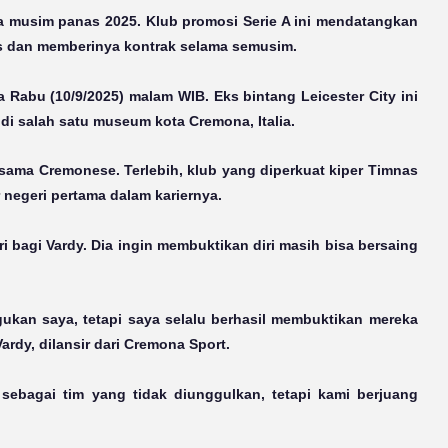
 musim panas 2025. Klub promosi Serie A ini mendatangkan
tis dan memberinya kontrak selama semusim.
 Rabu (10/9/2025) malam WIB. Eks bintang Leicester City ini
i salah satu museum kota Cremona, Italia.
ama Cremonese. Terlebih, klub yang diperkuat kiper Timnas
r negeri pertama dalam kariernya.
ri bagi Vardy. Dia ingin membuktikan diri masih bisa bersaing
gukan saya, tetapi saya selalu berhasil membuktikan mereka
ardy, dilansir dari Cremona Sport.
sebagai tim yang tidak diunggulkan, tetapi kami berjuang