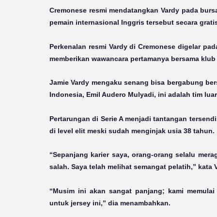
Cremonese resmi mendatangkan Vardy pada bursa
pemain internasional Inggris tersebut secara gra
Perkenalan resmi Vardy di Cremonese digelar pada
memberikan wawancara pertamanya bersama klub d
Jamie Vardy mengaku senang bisa bergabung bers
Indonesia, Emil Audero Mulyadi, ini adalah tim lua
Pertarungan di Serie A menjadi tantangan tersendi
di level elit meski sudah menginjak usia 38 tahun.
“Sepanjang karier saya, orang-orang selalu mera
salah. Saya telah melihat semangat pelatih,” kata V
“Musim ini akan sangat panjang; kami memulai 
untuk jersey ini,” dia menambahkan.