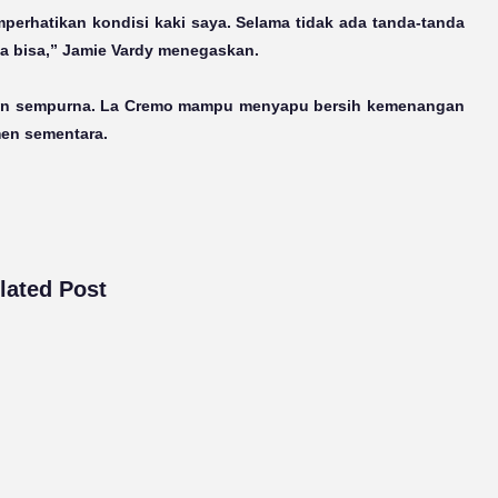
perhatikan kondisi kaki saya. Selama tidak ada tanda-tanda
a bisa,” Jamie Vardy menegaskan.
ngan sempurna. La Cremo mampu menyapu bersih kemenangan
emen sementara.
lated Post