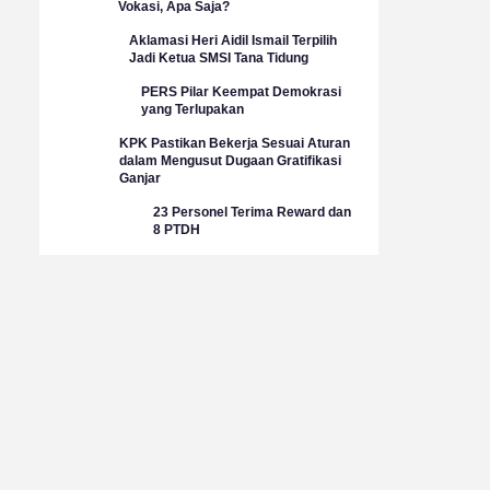
Vokasi, Apa Saja?
Aklamasi Heri Aidil Ismail Terpilih
Jadi Ketua SMSI Tana Tidung
PERS Pilar Keempat Demokrasi
yang Terlupakan
KPK Pastikan Bekerja Sesuai Aturan
dalam Mengusut Dugaan Gratifikasi
Ganjar
23 Personel Terima Reward dan
8 PTDH