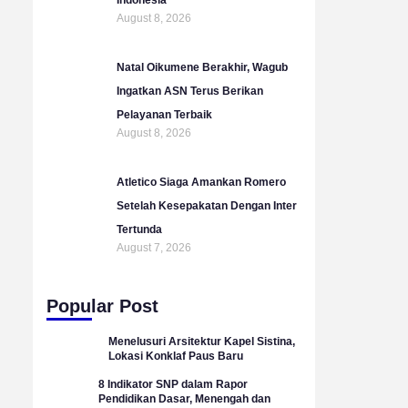
August 8, 2026
Natal Oikumene Berakhir, Wagub
Ingatkan ASN Terus Berikan
Pelayanan Terbaik
August 8, 2026
Atletico Siaga Amankan Romero
Setelah Kesepakatan Dengan Inter
Tertunda
August 7, 2026
Popular Post
Menelusuri Arsitektur Kapel Sistina,
Lokasi Konklaf Paus Baru
8 Indikator SNP dalam Rapor
Pendidikan Dasar, Menengah dan