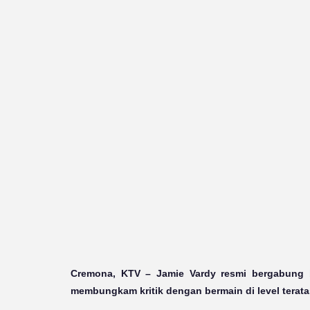
Cremona, KTV
– Jamie Vardy resmi bergabung b
membungkam kritik dengan bermain di level teratas 