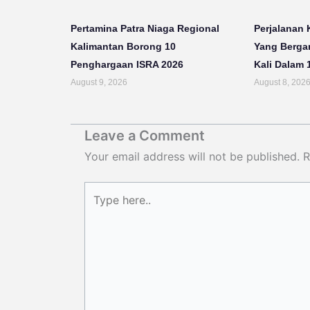
Pertamina Patra Niaga Regional
Perjalanan 
Kalimantan Borong 10
Yang Bergan
Penghargaan ISRA 2026
Kali Dalam 
August 9, 2026
August 8, 202
Leave a Comment
Your email address will not be published.
R
Type
here..