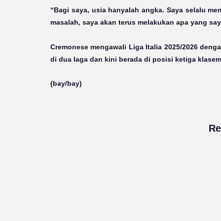
“Bagi saya, usia hanyalah angka. Saya selalu mem
masalah, saya akan terus melakukan apa yang say
Cremonese mengawali Liga Italia 2025/2026 de
di dua laga dan kini berada di posisi ketiga klas
(bay/bay)
Re