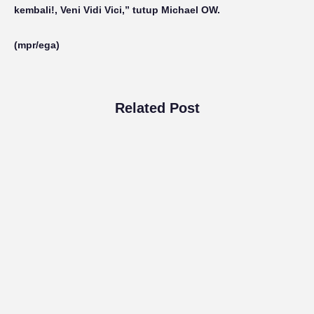
kembali!, Veni Vidi Vici,” tutup Michael OW.
(mpr/ega)
Related Post