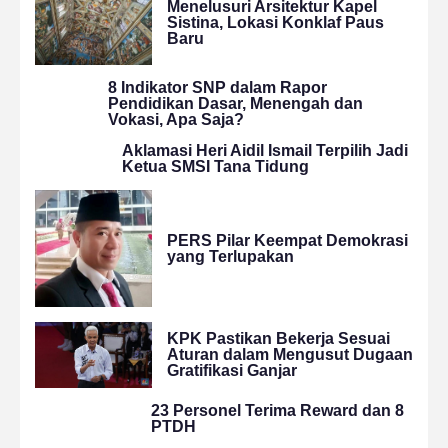
Menelusuri Arsitektur Kapel
Sistina, Lokasi Konklaf Paus
Baru
8 Indikator SNP dalam Rapor
Pendidikan Dasar, Menengah dan
Vokasi, Apa Saja?
Aklamasi Heri Aidil Ismail Terpilih Jadi
Ketua SMSI Tana Tidung
PERS Pilar Keempat Demokrasi
yang Terlupakan
KPK Pastikan Bekerja Sesuai
Aturan dalam Mengusut Dugaan
Gratifikasi Ganjar
23 Personel Terima Reward dan 8
PTDH