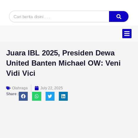
Skip
to
Search
content
Hukum & K
Ekonomi & B
Tentang Kam
Juara IBL 2025, Presiden Dewa
United Banten Michael OW: Veni
Vidi Vici
Olahraga
July 22, 2025
Share :