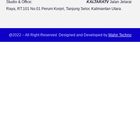
Studio & Office:
KALTARATV
Jalan Jelarai
Raya, RT.101 No.01 Perum Korpri, Tanjung Selor, Kalimantan Utara.
@2022 – All Right Reserved. Designed and Developed by
Mahir Techno