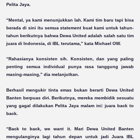
Pelita Jaya.
“Mental, ya kami menunjukkan lah. Kami tim baru tapi bisa
berada di sini itu semua statement buat kami untuk tahun-
tahun berikutnya bahwa Dewa United adalah salah satu tim
juara di Indonesia, di IBL terutama,” kata Michael OW.
“Rahasianya konsisten sih. Konsisten, dan yang paling
penting semua individual punya rasa tanggung jawab
masing-masing,” dia melanjutkan.
Berhasil mengukir tinta emas bukan berarti Dewa United
Banten berpuas diri. Berikutnya, mereka membidik sesuatu
yang gagal dilakukan Pelita Jaya malam ini: juara back to
back.
“Back to back, we want it. Mari Dewa United Banten
mengulanginya lagi tahun depan untuk jadi Juara IBL