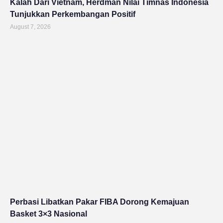
Kalah Dari Vietnam, Herdman Nilai Timnas Indonesia
Tunjukkan Perkembangan Positif
August 7, 2026
Perbasi Libatkan Pakar FIBA Dorong Kemajuan
Basket 3×3 Nasional