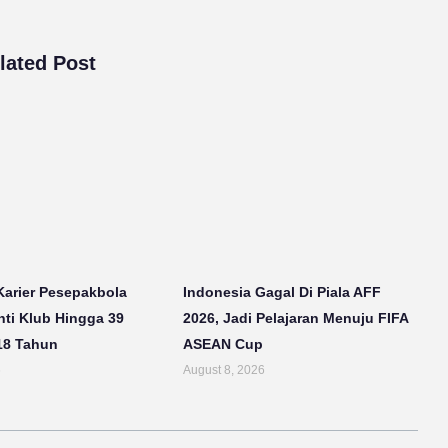
lated Post
Karier Pesepakbola
Indonesia Gagal Di Piala AFF
ti Klub Hingga 39
2026, Jadi Pelajaran Menuju FIFA
18 Tahun
ASEAN Cup
6
August 8, 2026