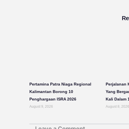
Re
Pertamina Patra Niaga Regional
Perjalanan 
Kalimantan Borong 10
Yang Bergan
Penghargaan ISRA 2026
Kali Dalam 
August 9, 2026
August 8, 202
Leave a Comment