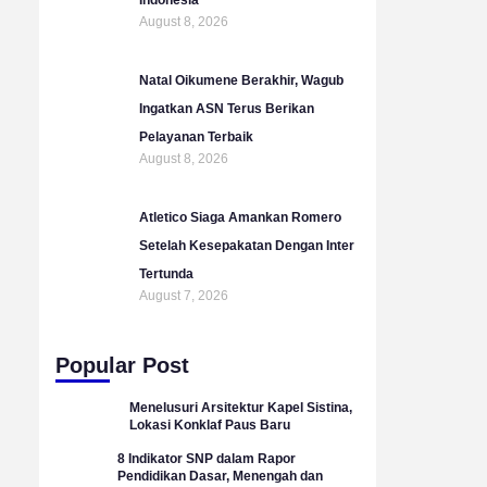
August 8, 2026
Natal Oikumene Berakhir, Wagub
Ingatkan ASN Terus Berikan
Pelayanan Terbaik
August 8, 2026
Atletico Siaga Amankan Romero
Setelah Kesepakatan Dengan Inter
Tertunda
August 7, 2026
Popular Post
Menelusuri Arsitektur Kapel Sistina,
Lokasi Konklaf Paus Baru
8 Indikator SNP dalam Rapor
Pendidikan Dasar, Menengah dan