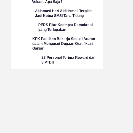
Vokasi, Apa Saja?
Aklamasi Heri Aidil Ismail Terpilih
Jadi Ketua SMSI Tana Tidung
PERS Pilar Keempat Demokrasi
yang Terlupakan
KPK Pastikan Bekerja Sesuai Aturan
dalam Mengusut Dugaan Gratifikasi
Ganjar
23 Personel Terima Reward dan
8 PTDH