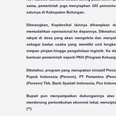
sama, pemerintah juga menyiapkan 103 perconto
satunya di Kabupaten Bulungan.
Diterangkan, Kopdes/kel lainnya diharapkan 
memudahkan operasional ke depannya. Diketahui
rakyat di desa yang akan mengelola dan menyal
sebagai badan usaha yang memiliki unit lengkap
simpan pinjam hingga pengelolaan logistik. Ke de
bantuan pemerintah seperti PKH (Program Keluarg
Diketahui, program yang merupakan inisiatif Pres
Pupuk Indonesia (Persero), PT Pertamina (Per
(Persero) Tbk, Bank Syariah Indonesia, Pos Indon
Bupati pun menyampaikan dukungannya atas 
mendorong pertumbuhan ekonomi lokal, menciptak
(**)