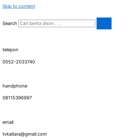
Skip to content
Search
telepon
0552-2033740
handphone
08115396997
email
tvkaltara@gmail.com