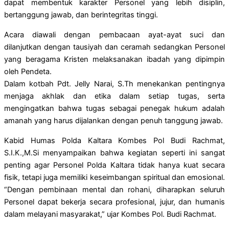
dapat membentuk karakter Personel yang lebih disiplin,
bertanggung jawab, dan berintegritas tinggi.
Acara diawali dengan pembacaan ayat-ayat suci dan
dilanjutkan dengan tausiyah dan ceramah sedangkan Personel
yang beragama Kristen melaksanakan ibadah yang dipimpin
oleh Pendeta.
Dalam kotbah Pdt. Jelly Narai, S.Th menekankan pentingnya
menjaga akhlak dan etika dalam setiap tugas, serta
mengingatkan bahwa tugas sebagai penegak hukum adalah
amanah yang harus dijalankan dengan penuh tanggung jawab.
Kabid Humas Polda Kaltara Kombes Pol Budi Rachmat,
S.I.K.,M.Si menyampaikan bahwa kegiatan seperti ini sangat
penting agar Personel Polda Kaltara tidak hanya kuat secara
fisik, tetapi juga memiliki keseimbangan spiritual dan emosional.
“Dengan pembinaan mental dan rohani, diharapkan seluruh
Personel dapat bekerja secara profesional, jujur, dan humanis
dalam melayani masyarakat,” ujar Kombes Pol. Budi Rachmat.