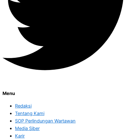
Menu
Redaksi
Tentang Kami
SOP Perlindungan Wartawan
Media Siber
Karir