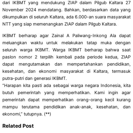
dari IKBMT yang mendukung ZIAP dalam Pilgub Kaltara 27
November 2024 mendatang. Bahkan, berdasarkan data yang
dikumpulkan di seluruh Kaltara, ada 6.000-an suara masyarakat
NTT yang siap memenangkan ZIAP dalam Pilgub Kaltara.
IKBMT berharap agar Zainal A Paliwang-Inkong Ala dapat
meluangkan waktu untuk melakukan tatap muka dengan
seluruh warga IKBMT. Warga IKBMT berharap bahwa saat
paslon nomor 2 terpilih kembali pada periode kedua, ZIAP
dapat mengutamakan dan mempertahankan pendidikan,
kesehatan, dan ekonomi masyarakat di Kaltara, termasuk
putra-putri dan generasi IKBMT.
“Harapan kita pasti ada sebagai warga negara Indonesia, kita
butuh pemerintah yang memperhatikan. Kami ingin agar
pemerintah dapat memperhatikan orang-orang kecil kurang
mampu terutama pendidikan anak-anak, kesehatan, dan
ekonomi,” tutupnya. (**)
Related Post