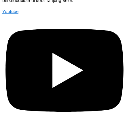
berkedudukan di kota Tanjung Selor.
Youtube