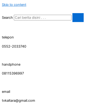
Skip to content
Search
telepon
0552-2033740
handphone
08115396997
email
tvkaltara@gmail.com