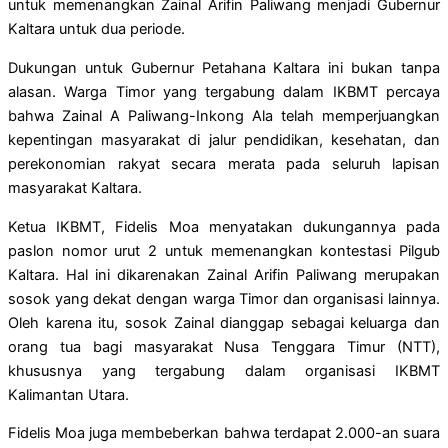
untuk memenangkan Zainal Arifin Paliwang menjadi Gubernur
Kaltara untuk dua periode.
Dukungan untuk Gubernur Petahana Kaltara ini bukan tanpa
alasan. Warga Timor yang tergabung dalam IKBMT percaya
bahwa Zainal A Paliwang-Inkong Ala telah memperjuangkan
kepentingan masyarakat di jalur pendidikan, kesehatan, dan
perekonomian rakyat secara merata pada seluruh lapisan
masyarakat Kaltara.
Ketua IKBMT, Fidelis Moa menyatakan dukungannya pada
paslon nomor urut 2 untuk memenangkan kontestasi Pilgub
Kaltara. Hal ini dikarenakan Zainal Arifin Paliwang merupakan
sosok yang dekat dengan warga Timor dan organisasi lainnya.
Oleh karena itu, sosok Zainal dianggap sebagai keluarga dan
orang tua bagi masyarakat Nusa Tenggara Timur (NTT),
khususnya yang tergabung dalam organisasi IKBMT
Kalimantan Utara.
Fidelis Moa juga membeberkan bahwa terdapat 2.000-an suara