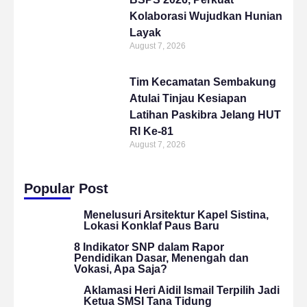
Kolaborasi Wujudkan Hunian
Layak
August 7, 2026
Tim Kecamatan Sembakung
Atulai Tinjau Kesiapan
Latihan Paskibra Jelang HUT
RI Ke-81
August 7, 2026
Popular Post
Menelusuri Arsitektur Kapel Sistina,
Lokasi Konklaf Paus Baru
8 Indikator SNP dalam Rapor
Pendidikan Dasar, Menengah dan
Vokasi, Apa Saja?
Aklamasi Heri Aidil Ismail Terpilih Jadi
Ketua SMSI Tana Tidung