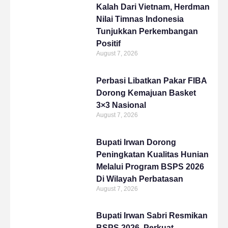
Kalah Dari Vietnam, Herdman
Nilai Timnas Indonesia
Tunjukkan Perkembangan
Positif
August 7, 2026
Perbasi Libatkan Pakar FIBA
Dorong Kemajuan Basket
3×3 Nasional
August 7, 2026
Bupati Irwan Dorong
Peningkatan Kualitas Hunian
Melalui Program BSPS 2026
Di Wilayah Perbatasan
August 7, 2026
Bupati Irwan Sabri Resmikan
BSPS 2026, Perkuat