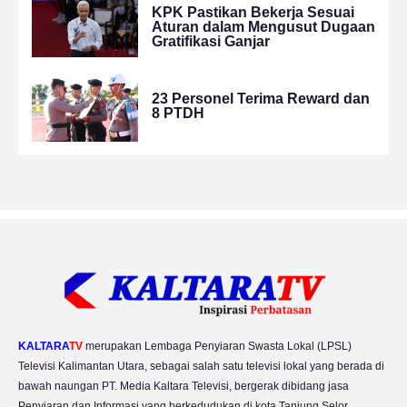
KPK Pastikan Bekerja Sesuai
Aturan dalam Mengusut Dugaan
Gratifikasi Ganjar
23 Personel Terima Reward dan
8 PTDH
KALTARA
TV
merupakan Lembaga Penyiaran Swasta Lokal (LPSL)
Televisi Kalimantan Utara, sebagai salah satu televisi lokal yang berada di
bawah naungan PT. Media Kaltara Televisi, bergerak dibidang jasa
Penyiaran dan Informasi yang berkedudukan di kota Tanjung Selor.