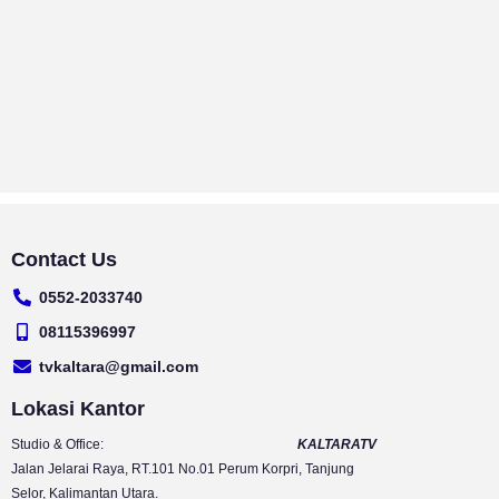
Contact Us
0552-2033740
08115396997
tvkaltara@gmail.com
Lokasi Kantor
Studio & Office:
KALTARATV
Jalan Jelarai Raya, RT.101 No.01 Perum Korpri, Tanjung
Selor, Kalimantan Utara.