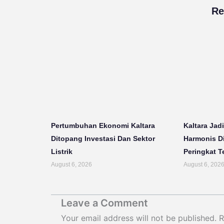
Re
Pertumbuhan Ekonomi Kaltara
Kaltara Jadi
Ditopang Investasi Dan Sektor
Harmonis D
Listrik
Peringkat T
August 6, 2026
August 6, 202
Leave a Comment
Your email address will not be published.
R