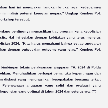
kukan hari ini merupakan langkah kritikal agar kedepannya
eminimalisir potensi kerugian negara,” Ungkap Kombes Pol.
workshop tersebut.
entang pentingnya memastikan tiap program kerja kepolisian
stis. Hal ini sejalan dengan kebijakan yang terus menerus
lisian 2024. “Kita harus memahami bahwa setiap anggaran
bkan dengan output dan outcome yang jelas,” Kombes Pol.
, bimbingan teknis pelaksanaan anggaran TA. 2024 di Polda
remehkan. Menghadirkan berbagai pemangku kepentingan dan
rum diskusi yang menghasilkan kesepakatan bersama terkait
. Perencanaan anggaran yang solid dan evaluasi yang
kepolisian yang optimal di tahun 2024 dan seterusnya. (**)