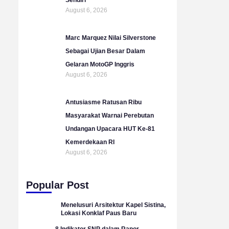
August 6, 2026
Marc Marquez Nilai Silverstone
Sebagai Ujian Besar Dalam
Gelaran MotoGP Inggris
August 6, 2026
Antusiasme Ratusan Ribu
Masyarakat Warnai Perebutan
Undangan Upacara HUT Ke-81
Kemerdekaan RI
August 6, 2026
Popular Post
Menelusuri Arsitektur Kapel Sistina,
Lokasi Konklaf Paus Baru
8 Indikator SNP dalam Rapor