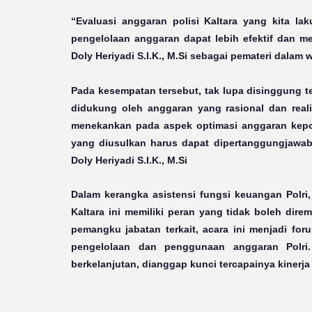
“Evaluasi anggaran polisi Kaltara yang kita la
pengelolaan anggaran dapat lebih efektif dan m
Doly Heriyadi S.I.K., M.Si sebagai pemateri dalam 
Pada kesempatan tersebut, tak lupa disinggung t
didukung oleh anggaran yang rasional dan reali
menekankan pada aspek optimasi anggaran kepo
yang diusulkan harus dapat dipertanggungjawa
Doly Heriyadi S.I.K., M.Si
Dalam kerangka asistensi fungsi keuangan Polri
Kaltara ini memiliki peran yang tidak boleh di
pemangku jabatan terkait, acara ini menjadi fo
pengelolaan dan penggunaan anggaran Polri
berkelanjutan, dianggap kunci tercapainya kinerja 