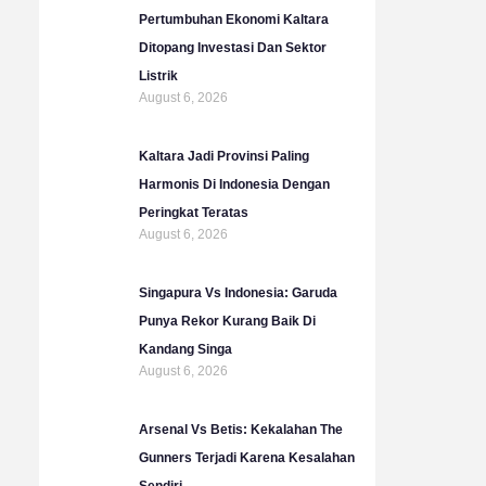
b
g
o
e
Pertumbuhan Ekonomi Kaltara
e
r
o
r
Ditopang Investasi Dan Sektor
a
k
Listrik
m
August 6, 2026
Kaltara Jadi Provinsi Paling
Harmonis Di Indonesia Dengan
Peringkat Teratas
August 6, 2026
Singapura Vs Indonesia: Garuda
Punya Rekor Kurang Baik Di
Kandang Singa
August 6, 2026
Arsenal Vs Betis: Kekalahan The
Gunners Terjadi Karena Kesalahan
Sendiri