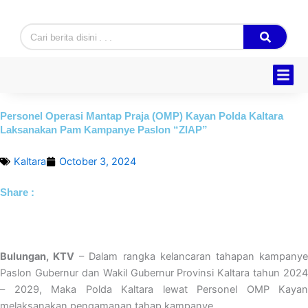
Skip
to
Search
content
Personel Operasi Mantap Praja (OMP) Kayan Polda Kaltara
Laksanakan Pam Kampanye Paslon “ZIAP”
Kaltara
October 3, 2024
Share :
Bulungan, KTV
– Dalam rangka kelancaran tahapan kampany
Paslon Gubernur dan Wakil Gubernur Provinsi Kaltara tahun 2024
– 2029, Maka Polda Kaltara lewat Personel OMP Kayan
melaksanakan pengamanan tahap kampanye.