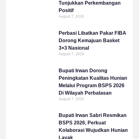
Tunjukkan Perkembangan
Positif
August 7, 2026
Perbasi Libatkan Pakar FIBA
Dorong Kemajuan Basket
3×3 Nasional
August 7, 2026
Bupati Irwan Dorong
Peningkatan Kualitas Hunian
Melalui Program BSPS 2026
Di Wilayah Perbatasan
August 7, 2026
Bupati Irwan Sabri Resmikan
BSPS 2026, Perkuat
Kolaborasi Wujudkan Hunian
Layak