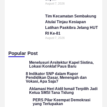
August 7, 2026
Tim Kecamatan Sembakung
Atulai Tinjau Kesiapan
Latihan Paskibra Jelang HUT
RI Ke-81
August 7, 2026
Popular Post
Menelusuri Arsitektur Kapel Sistina,
Lokasi Konklaf Paus Baru
8 Indikator SNP dalam Rapor
Pendidikan Dasar, Menengah dan
Vokasi, Apa Saja?
Aklamasi Heri Aidil Ismail Terpilih Jadi
Ketua SMSI Tana Tidung
PERS Pilar Keempat Demokrasi
yang Terlupakan