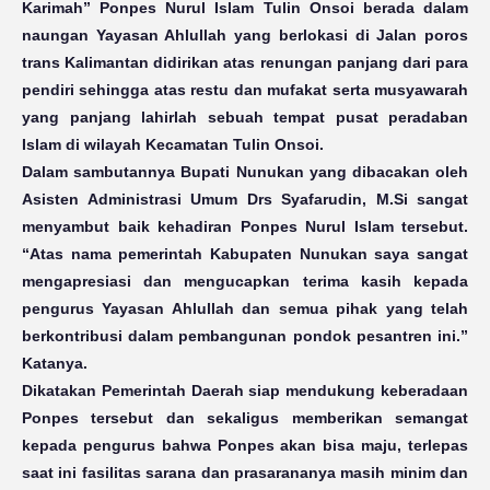
Karimah” Ponpes Nurul Islam Tulin Onsoi berada dalam
naungan Yayasan Ahlullah yang berlokasi di Jalan poros
trans Kalimantan didirikan atas renungan panjang dari para
pendiri sehingga atas restu dan mufakat serta musyawarah
yang panjang lahirlah sebuah tempat pusat peradaban
Islam di wilayah Kecamatan Tulin Onsoi.
Dalam sambutannya Bupati Nunukan yang dibacakan oleh
Asisten Administrasi Umum Drs Syafarudin,
M.Si
sangat
menyambut baik kehadiran Ponpes Nurul Islam tersebut.
“Atas nama pemerintah Kabupaten Nunukan saya sangat
mengapresiasi dan mengucapkan terima kasih kepada
pengurus Yayasan Ahlullah dan semua pihak yang telah
berkontribusi dalam pembangunan pondok pesantren ini.”
Katanya.
Dikatakan Pemerintah Daerah siap mendukung keberadaan
Ponpes tersebut dan sekaligus memberikan semangat
kepada pengurus bahwa Ponpes akan bisa maju, terlepas
saat ini fasilitas sarana dan prasarananya masih minim dan