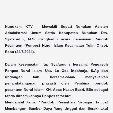
Nunukan, KTV
– Mewakili Bupati Nunukan Asisten
Administrasi Umum Setda Kabupaten Nunukan Drs.
Syafarudin,
M.Si
menghadiri acara peresmian Pondok
Pesantren (Ponpes) Nurul Islam Kecamatan Tulin Onsoi,
Rabu (24/7/2024).
Dalam kesempatan itu, Syafarudin bersama Pengasuh
Ponpes Nurul Islam, Ust. La Ode Indaharja,
S.Ag
dan
undangan lain bersama-sama menyaksikan
penandatanganan prasasti oleh Pembina pondok
pesantren Nurul Islam, KH. Abas Hasan Basri, BSc sebagai
tanda diresmikannya Ponpes tersebut.
Mengambil tema “Pondok Pesantren Sebagai Tempat
Membangun Sumber Daya Yang Unggul dan Berakhlakul