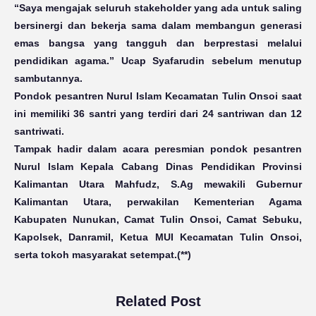
“Saya mengajak seluruh stakeholder yang ada untuk saling
bersinergi dan bekerja sama dalam membangun generasi
emas bangsa yang tangguh dan berprestasi melalui
pendidikan agama.” Ucap Syafarudin sebelum menutup
sambutannya.
Pondok pesantren Nurul Islam Kecamatan Tulin Onsoi saat
ini memiliki 36 santri yang terdiri dari 24 santriwan dan 12
santriwati.
Tampak hadir dalam acara peresmian pondok pesantren
Nurul Islam Kepala Cabang Dinas Pendidikan Provinsi
Kalimantan Utara Mahfudz,
S.Ag
mewakili Gubernur
Kalimantan Utara, perwakilan Kementerian Agama
Kabupaten Nunukan, Camat Tulin Onsoi, Camat Sebuku,
Kapolsek, Danramil, Ketua MUI Kecamatan Tulin Onsoi,
serta tokoh masyarakat setempat.(**)
Related Post