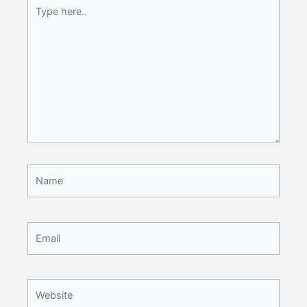
Type
here..
Name
Email
Website