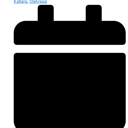
Kaltara
,
Olahraga