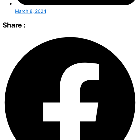
March 8, 2024
Share :