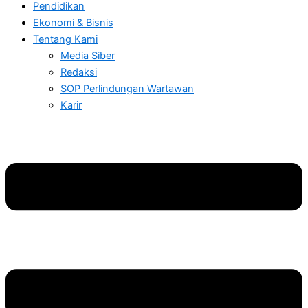
Pendidikan
Ekonomi & Bisnis
Tentang Kami
Media Siber
Redaksi
SOP Perlindungan Wartawan
Karir