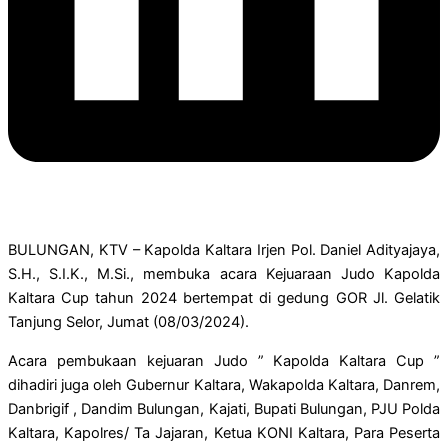
BULUNGAN, KTV – Kapolda Kaltara Irjen Pol. Daniel Adityajaya,
S.H., S.I.K., M.Si., membuka acara Kejuaraan Judo Kapolda
Kaltara Cup tahun 2024 bertempat di gedung GOR Jl. Gelatik
Tanjung Selor, Jumat (08/03/2024).
Acara pembukaan kejuaran Judo ” Kapolda Kaltara Cup ”
dihadiri juga oleh Gubernur Kaltara, Wakapolda Kaltara, Danrem,
Danbrigif , Dandim Bulungan, Kajati, Bupati Bulungan, PJU Polda
Kaltara, Kapolres/ Ta Jajaran, Ketua KONI Kaltara, Para Peserta