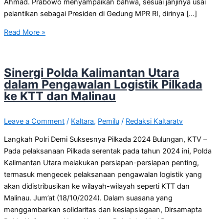
Ahmad. Prabowo menyampaikan bahwa, sesuai janjinya usai
pelantikan sebagai Presiden di Gedung MPR RI, dirinya […]
Read More »
Sinergi Polda Kalimantan Utara
dalam Pengawalan Logistik Pilkada
ke KTT dan Malinau
Leave a Comment
/
Kaltara
,
Pemilu
/
Redaksi Kaltaratv
Langkah Polri Demi Suksesnya Pilkada 2024 Bulungan, KTV –
Pada pelaksanaan Pilkada serentak pada tahun 2024 ini, Polda
Kalimantan Utara melakukan persiapan-persiapan penting,
termasuk mengecek pelaksanaan pengawalan logistik yang
akan didistribusikan ke wilayah-wilayah seperti KTT dan
Malinau. Jum’at (18/10/2024). Dalam suasana yang
menggambarkan solidaritas dan kesiapsiagaan, Dirsamapta