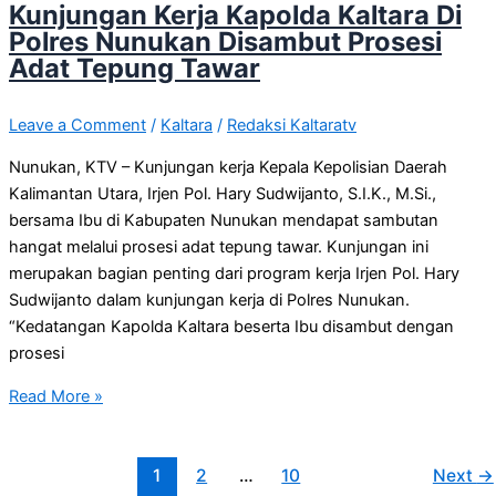
Kunjungan Kerja Kapolda Kaltara Di
Polres Nunukan Disambut Prosesi
Adat Tepung Tawar
Leave a Comment
/
Kaltara
/
Redaksi Kaltaratv
Nunukan, KTV – Kunjungan kerja Kepala Kepolisian Daerah
Kalimantan Utara, Irjen Pol. Hary Sudwijanto, S.I.K., M.Si.,
bersama Ibu di Kabupaten Nunukan mendapat sambutan
hangat melalui prosesi adat tepung tawar. Kunjungan ini
merupakan bagian penting dari program kerja Irjen Pol. Hary
Sudwijanto dalam kunjungan kerja di Polres Nunukan.
“Kedatangan Kapolda Kaltara beserta Ibu disambut dengan
prosesi
Read More »
1
2
…
10
Next
→