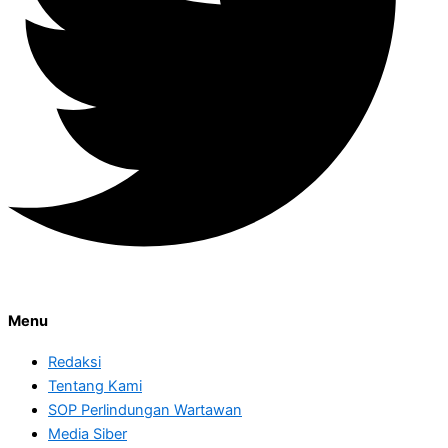
Menu
Redaksi
Tentang Kami
SOP Perlindungan Wartawan
Media Siber