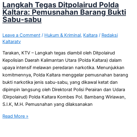
Langkah Tegas Ditpolairud Polda
Kaltara: Pemusnahan Barang Bukti
Sabu-sabu
Leave a Comment
/
Hukum & Kriminal
,
Kaltara
/
Redaksi
Kaltaratv
Tarakan, KTV – Langkah tegas diambil oleh Ditpolairud
Kepolisian Daerah Kalimantan Utara (Polda Kaltara) dalam
upaya intensif melawan peredaran narkotika. Menunjukkan
komitmennya, Polda Kaltara menggelar pemusnahan barang
bukti narkotika jenis sabu-sabu, yang dikawal ketat dan
dipimpin langsung oleh Direktorat Polisi Perairan dan Udara
(Dirpolairud) Polda Kaltara Kombes Pol. Bambang Wiriawan,
S.I.K, M.H. Pemusnahan yang dilaksanakan
Read More »