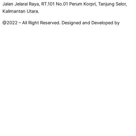
Jalan Jelarai Raya, RT.101 No.01 Perum Korpri, Tanjung Selor,
Kalimantan Utara.
@2022 – All Right Reserved. Designed and Developed by
Mahir
Techno