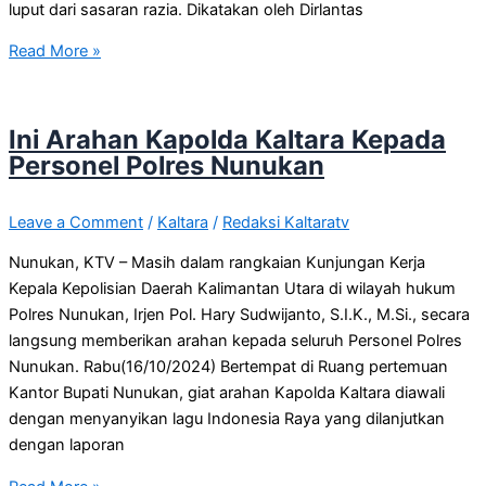
luput dari sasaran razia. Dikatakan oleh Dirlantas
Read More »
Ini Arahan Kapolda Kaltara Kepada
Personel Polres Nunukan
Leave a Comment
/
Kaltara
/
Redaksi Kaltaratv
Nunukan, KTV – Masih dalam rangkaian Kunjungan Kerja
Kepala Kepolisian Daerah Kalimantan Utara di wilayah hukum
Polres Nunukan, Irjen Pol. Hary Sudwijanto, S.I.K., M.Si., secara
langsung memberikan arahan kepada seluruh Personel Polres
Nunukan. Rabu(16/10/2024) Bertempat di Ruang pertemuan
Kantor Bupati Nunukan, giat arahan Kapolda Kaltara diawali
dengan menyanyikan lagu Indonesia Raya yang dilanjutkan
dengan laporan