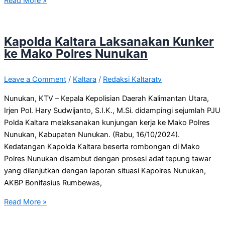
Read More »
Kapolda Kaltara Laksanakan Kunker
ke Mako Polres Nunukan
Leave a Comment
/
Kaltara
/
Redaksi Kaltaratv
Nunukan, KTV – Kepala Kepolisian Daerah Kalimantan Utara,
Irjen Pol. Hary Sudwijanto, S.I.K., M.Si. didampingi sejumlah PJU
Polda Kaltara melaksanakan kunjungan kerja ke Mako Polres
Nunukan, Kabupaten Nunukan. (Rabu, 16/10/2024).
Kedatangan Kapolda Kaltara beserta rombongan di Mako
Polres Nunukan disambut dengan prosesi adat tepung tawar
yang dilanjutkan dengan laporan situasi Kapolres Nunukan,
AKBP Bonifasius Rumbewas,
Read More »