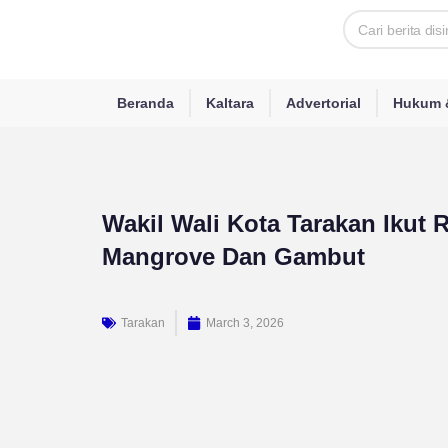
Skip
Search
to
content
Beranda
Kaltara
Advertorial
Hukum &
Wakil Wali Kota Tarakan Ikut 
Mangrove Dan Gambut
Tarakan
March 3, 2026