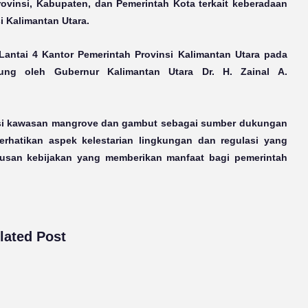
ovinsi, Kabupaten, dan Pemerintah Kota terkait keberadaan
 Kalimantan Utara.
Lantai 4 Kantor Pemerintah Provinsi Kalimantan Utara pada
ung oleh Gubernur Kalimantan Utara Dr. H. Zainal A.
nsi kawasan mangrove dan gambut sebagai sumber dukungan
rhatikan aspek kelestarian lingkungan dan regulasi yang
musan kebijakan yang memberikan manfaat bagi pemerintah
lated Post