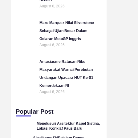
August 6, 2026
Marc Marquez Nilai Silverstone
Sebagai Ujian Besar Dalam
Gelaran MotoGP Inggris
August 6, 2026
Antusiasme Ratusan Ribu
Masyarakat Warnai Perebutan
Undangan Upacara HUT Ke-81
Kemerdekaan RI
August 6, 2026
Popular Post
Menelusuri Arsitektur Kapel Sistina,
Lokasi Konklaf Paus Baru
8 Indikator SNP dalam Rapor