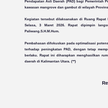
Pendapatan Asli Daerah (PAD) bagi Pemerintah Pr
kawasan mangrove dan gambut di wilayah Provinsi
Kegiatan tersebut dilaksanakan di Ruang Rapat 
Selasa, 3 Maret 2026. Rapat dipimpin langs
Paliwang.S.H.M.Hum.
Pembahasan difokuskan pada optimalisasi pote
terhadap peningkatan PAD, dengan tetap mempe
berlaku. Rapat ini diharapkan menghasilkan ru
daerah di Kalimantan Utara. (**)
Re