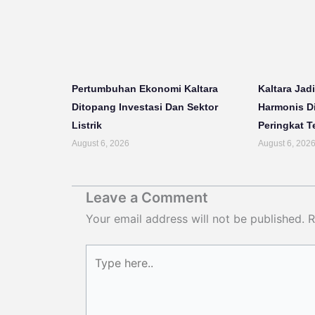
Pertumbuhan Ekonomi Kaltara
Kaltara Jadi
Ditopang Investasi Dan Sektor
Harmonis D
Listrik
Peringkat T
August 6, 2026
August 6, 202
Leave a Comment
Your email address will not be published.
R
Type
here..