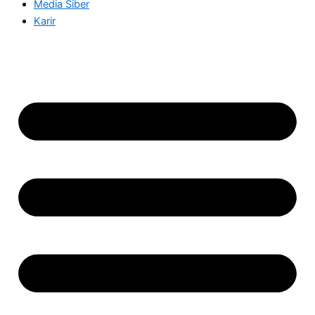
Media Siber
Karir