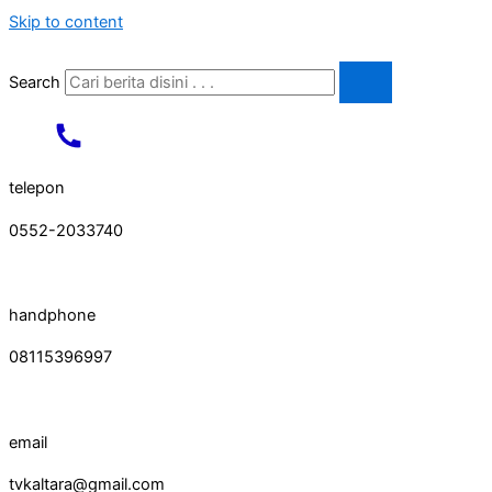
Skip to content
Search
telepon
0552-2033740
handphone
08115396997
email
tvkaltara@gmail.com