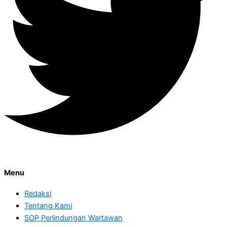
Menu
Redaksi
Tentang Kami
SOP Perlindungan Wartawan