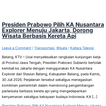
Presiden Prabowo Pilih KA Nusantara
Explorer Menuju Jakarta, Dorong
Wisata Berbasis Kereta Api
Leave a Comment
/
Transportasi
,
Wisata
/
Kaltara Televisi
Batang, KTV – Usai menyelesaikan rangkaian kunjungan kerja
di Provinsi Jawa Tengah, Presiden Prabowo Subianto bertolak
kembali ke Jakarta dengan menggunakan KA Nusantara
Explorer dari Stasiun Batang, Kabupaten Batang, pada Kamis,
30 Juli 2026. Perjalanan tersebut sekaligus menegaskan
komitmen pemerintah dalam mendorong pengembangan
pariwisata berbasis kereta api yang mengedepankan
kenyamanan sekaligus kekayaan budaya Indonesia. KA […]
Presiden Prabowo Pilih KA Nusantara Explorer Menuju Jakarta,