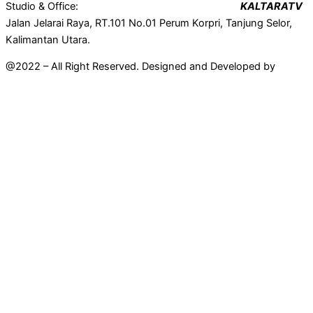
Studio & Office:
KALTARATV
Jalan Jelarai Raya, RT.101 No.01 Perum Korpri, Tanjung Selor,
Kalimantan Utara.
@2022 – All Right Reserved. Designed and Developed by
Mahir
Techno