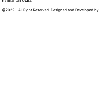
Kalimantan Utara.
@2022 – All Right Reserved. Designed and Developed by
Mahir
Techno