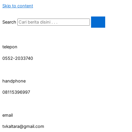
Skip to content
Search
telepon
0552-2033740
handphone
08115396997
email
tvkaltara@gmail.com