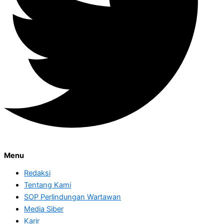
Menu
Redaksi
Tentang Kami
SOP Perlindungan Wartawan
Media Siber
Karir