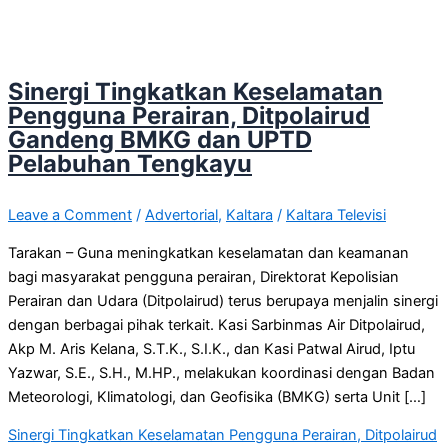
Sinergi Tingkatkan Keselamatan
Pengguna Perairan, Ditpolairud
Gandeng BMKG dan UPTD
Pelabuhan Tengkayu
Leave a Comment
/
Advertorial
,
Kaltara
/
Kaltara Televisi
Tarakan – Guna meningkatkan keselamatan dan keamanan
bagi masyarakat pengguna perairan, Direktorat Kepolisian
Perairan dan Udara (Ditpolairud) terus berupaya menjalin sinergi
dengan berbagai pihak terkait. Kasi Sarbinmas Air Ditpolairud,
Akp M. Aris Kelana, S.T.K., S.I.K., dan Kasi Patwal Airud, Iptu
Yazwar, S.E., S.H., M.HP., melakukan koordinasi dengan Badan
Meteorologi, Klimatologi, dan Geofisika (BMKG) serta Unit […]
Sinergi Tingkatkan Keselamatan Pengguna Perairan, Ditpolairud