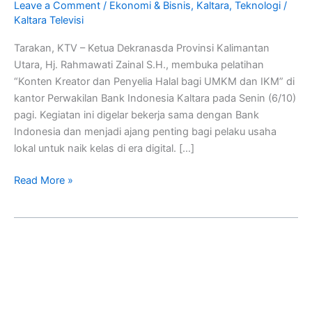
Leave a Comment
/
Ekonomi & Bisnis
,
Kaltara
,
Teknologi
/
Pelatihan
Kaltara Televisi
Konten
Kreator
Tarakan, KTV – Ketua Dekranasda Provinsi Kalimantan
Utara, Hj. Rahmawati Zainal S.H., membuka pelatihan
“Konten Kreator dan Penyelia Halal bagi UMKM dan IKM” di
kantor Perwakilan Bank Indonesia Kaltara pada Senin (6/10)
pagi. Kegiatan ini digelar bekerja sama dengan Bank
Indonesia dan menjadi ajang penting bagi pelaku usaha
lokal untuk naik kelas di era digital. […]
Read More »