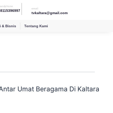
andphone
email
08115396997
tvkaltara@gmail.com
 & Bisnis
Tentang Kami
Antar Umat Beragama Di Kaltara